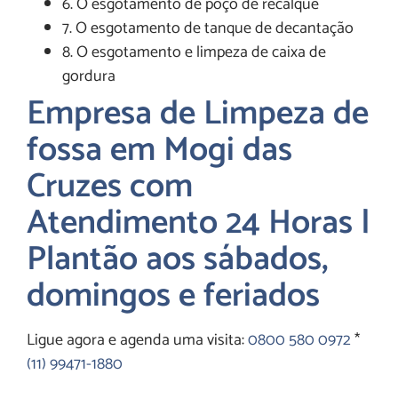
6. O esgotamento de poço de recalque
7. O esgotamento de tanque de decantação
8. O esgotamento e limpeza de caixa de
gordura
Empresa de Limpeza de
fossa em Mogi das
Cruzes com
Atendimento 24 Horas |
Plantão aos sábados,
domingos e feriados
Ligue agora e agenda uma visita:
0800 580 0972
*
(11) 99471-1880