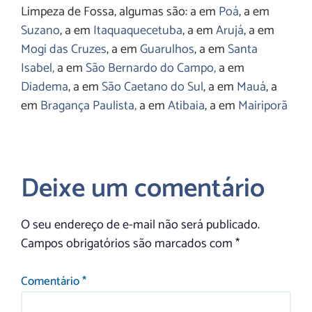
Limpeza de Fossa, algumas são: a em
Poá
, a em
Suzano
, a em
Itaquaquecetuba
, a em
Arujá
, a em
Mogi das Cruzes
, a em
Guarulhos
, a em
Santa
Isabel,
a em
São Bernardo do Campo,
a em
Diadema
, a em
São Caetano do Sul
, a em
Mauá
, a
em
Bragança Paulista,
a em
Atibaia
, a em
Mairiporã
Deixe um comentário
O seu endereço de e-mail não será publicado.
Campos obrigatórios são marcados com
*
Comentário
*