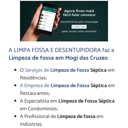
A LIMPA FOSSA E
DESENTUPIDORA
faz a
Limpeza de fossa em Mogi das Cruzes
:
O
Serviços de
Limpeza de Fossa
Séptica
em
Residências;
A Empresa de
Limpeza de Fossa
Séptica
em
Restaurantes;
A Especialista em
Limpeza de Fossa Séptica
em Condomínios;
A Profissional de
Limpeza de fossa
em
Indústrias.