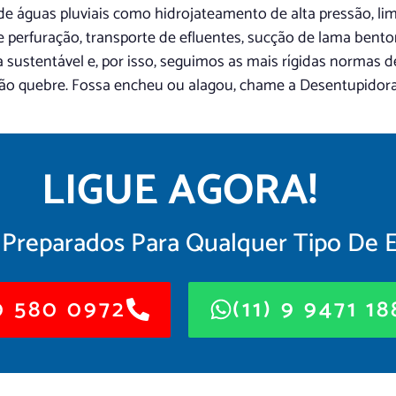
 de águas pluviais como hidrojateamento de alta pressão, l
e perfuração, transporte de efluentes, sucção de lama benton
a sustentável e, por isso, seguimos as mais rígidas normas 
, não quebre. Fossa encheu ou alagou, chame a Desentupidor
LIGUE AGORA!
Preparados Para Qualquer Tipo De 
 580 0972
(11) 9 9471 1