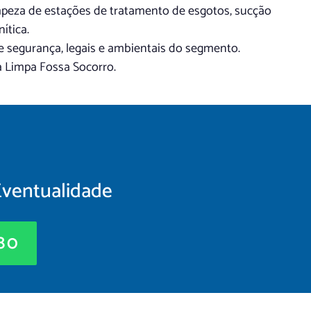
impeza de estações de tratamento de esgotos, sucção
ítica.
de segurança, legais e ambientais do segmento.
a Limpa Fossa Socorro.
Eventualidade
880