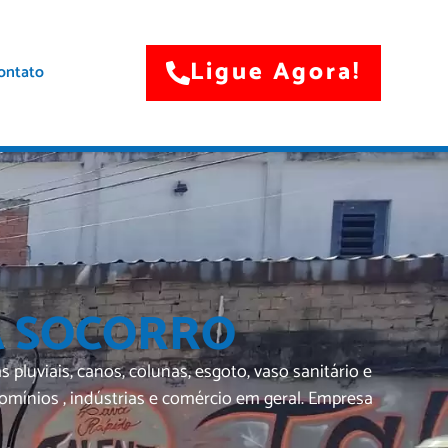
Ligue Agora!
ontato
A SOCORRO
uviais, canos, colunas, esgoto, vaso sanitário e
ínios , indústrias e comércio em geral. Empresa