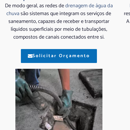
De modo geral, as redes de
drenagem de água da
chuva
são sistemas que integram os serviços de
re
saneamento, capazes de receber e transportar
A
líquidos superficiais por meio de tubulações,
compostos de canais conectados entre si.
Solicitar Orçamento