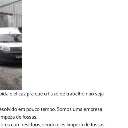
a e eficaz pra que o fluxo de trabalho não seja
a resolvido em pouco tempo. Somos uma empresa
impeza de fossas.
es com resíduos, sendo eles limpeza de fossas