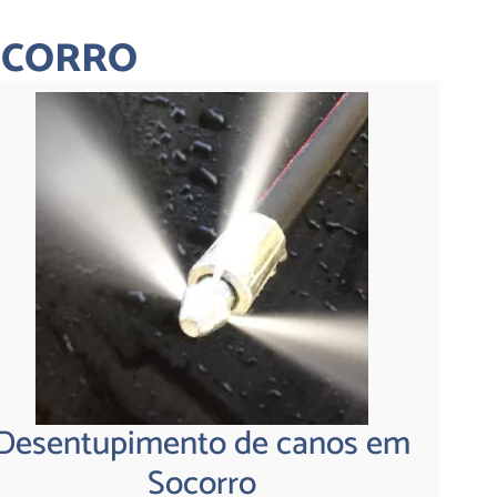
OCORRO
Desentupimento de canos em
Socorro