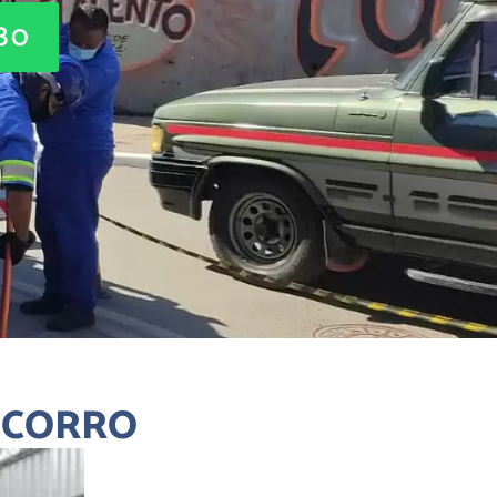
880
OCORRO