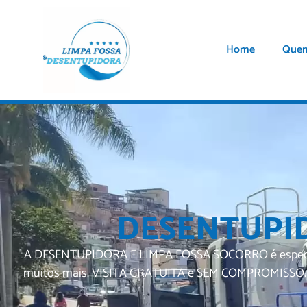
Home
Que
DESENTUPID
A DESENTUPIDORA E LIMPA FOSSA SOCORRO é especializad
muitos mais. VISITA GRATUITA e SEM COMPROMISSO. Ate