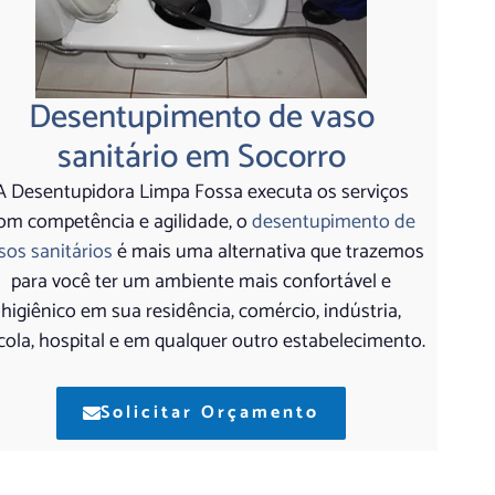
Desentupimento de vaso
sanitário em Socorro
A Desentupidora Limpa Fossa executa os serviços
om competência e agilidade, o
desentupimento de
sos sanitários
é mais uma alternativa que trazemos
para você ter um ambiente mais confortável e
higiênico em sua residência, comércio, indústria,
cola, hospital e em qualquer outro estabelecimento.
Solicitar Orçamento