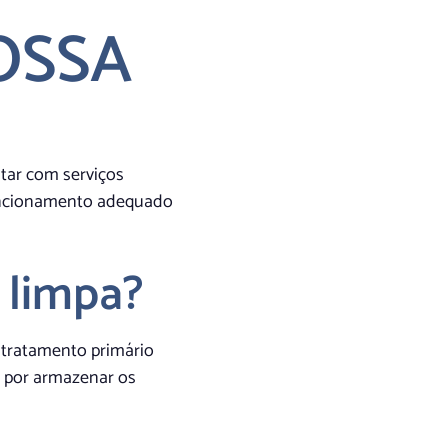
OSSA
tar com serviços
 funcionamento adequado
 limpa?
 tratamento primário
l por armazenar os