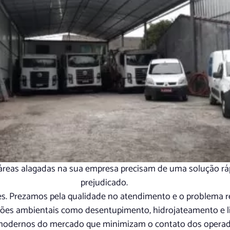
reas alagadas na sua empresa precisam de uma solução rápid
prejudicado.
ões. Prezamos pela qualidade no atendimento e o problem
ções ambientais como desentupimento, hidrojateamento e l
odernos do mercado que minimizam o contato dos operador