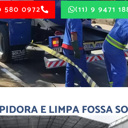
 580 0972
(11) 9 9471 1
PIDORA E LIMPA FOSSA S