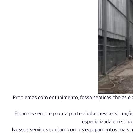
Problemas com entupimento, fossa sépticas cheias e á
Estamos sempre pronta pra te ajudar nessas situaç
especializada em solu
Nossos serviços contam com os equipamentos mais m