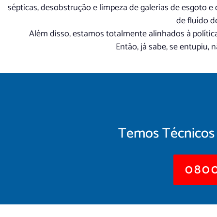
sépticas, desobstrução e limpeza de galerias de esgoto e
de fluído d
Além disso, estamos totalmente alinhados à polític
Então, já sabe, se entupiu
Temos Técnicos 
0800