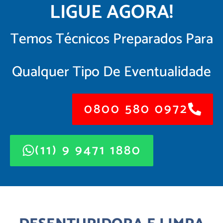
LIGUE AGORA!
Temos Técnicos Preparados Para
Qualquer Tipo De Eventualidade
0800 580 0972
(11) 9 9471 1880