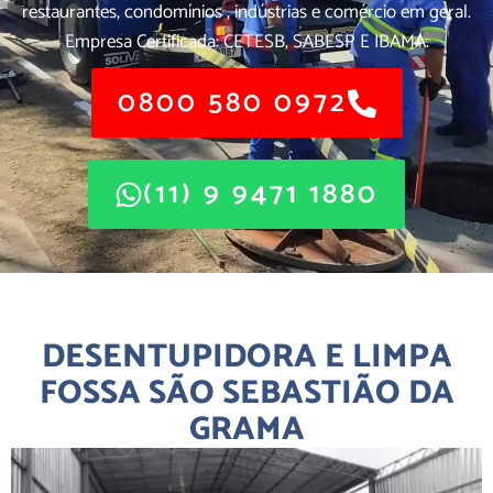
restaurantes, condomínios , indústrias e comércio em geral.
Empresa Certificada: CETESB, SABESP E IBAMA.
0800 580 0972
(11) 9 9471 1880
DESENTUPIDORA E LIMPA
FOSSA SÃO SEBASTIÃO DA
GRAMA