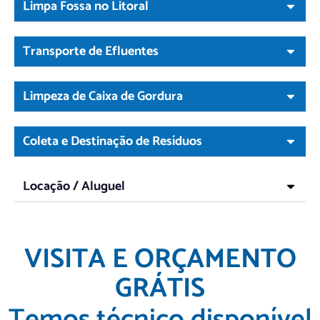
Limpa Fossa no Litoral
Transporte de Efluentes
Limpeza de Caixa de Gordura
Coleta e Destinação de Resíduos
Locação / Aluguel
VISITA E ORÇAMENTO
GRÁTIS
Temos técnico disponível