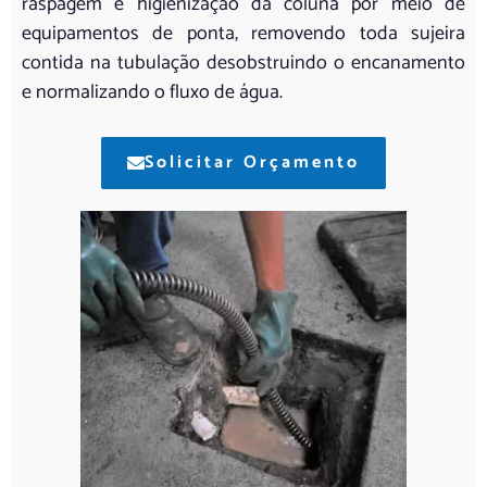
raspagem e higienização da coluna por meio de
equipamentos de ponta, removendo toda sujeira
contida na tubulação desobstruindo o encanamento
e normalizando o fluxo de água.
Solicitar Orçamento