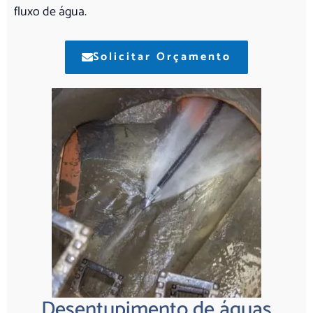
fluxo de água.
Solicitar Orçamento
Desentupimento de águas