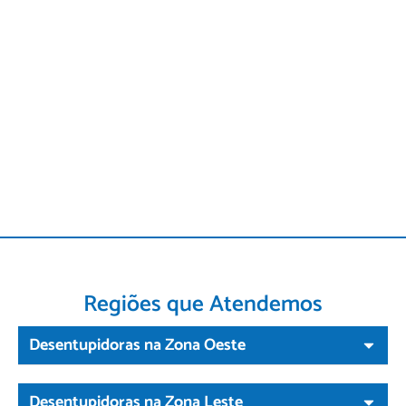
Regiões que Atendemos
Desentupidoras na Zona Oeste
Desentupidoras na Zona Leste