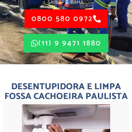
SABESP E IBAMA.
0800 580 0972
(11) 9 9471 1880
DESENTUPIDORA E LIMPA
FOSSA CACHOEIRA PAULISTA