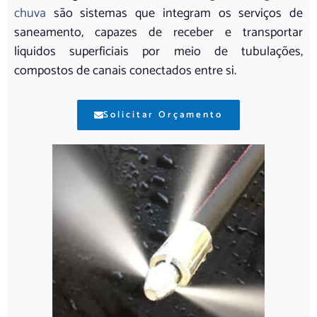
chuva
são sistemas que integram os serviços de
saneamento, capazes de receber e transportar
líquidos superficiais por meio de tubulações,
compostos de canais conectados entre si.
Solicitar Orçamento