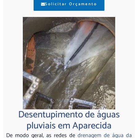
Solicitar Orçamento
Desentupimento de águas
pluviais em Aparecida
De modo geral, as redes de
drenagem de água da