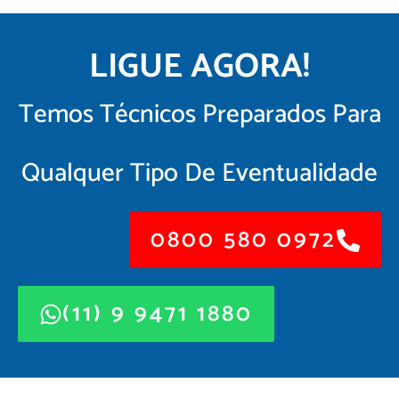
LIGUE AGORA!
Temos Técnicos Preparados Para
Qualquer Tipo De Eventualidade
0800 580 0972
(11) 9 9471 1880