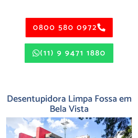
Certificada: CETESB, SABESP E IBAMA.
0800 580 0972
(11) 9 9471 1880
Desentupidora Limpa Fossa em
Bela Vista