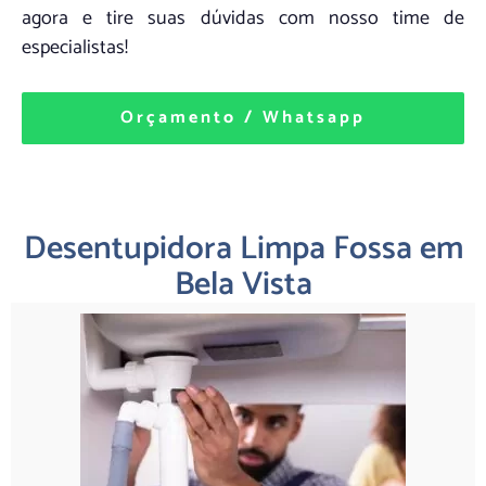
agora e tire suas dúvidas com nosso time de
especialistas!
Orçamento / Whatsapp
Desentupidora Limpa Fossa em
Bela Vista