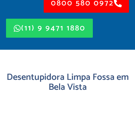
0800 580 0972
(11) 9 9471 1880
Desentupidora Limpa Fossa em
Bela Vista