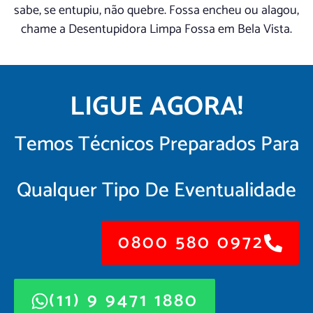
sabe, se entupiu, não quebre. Fossa encheu ou alagou,
chame a Desentupidora Limpa Fossa em Bela Vista.
LIGUE AGORA!
Temos Técnicos Preparados Para
Qualquer Tipo De Eventualidade
0800 580 0972
(11) 9 9471 1880