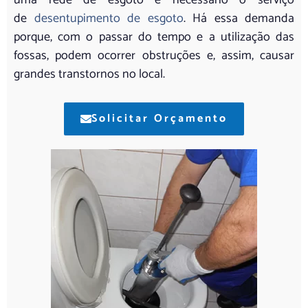
uma rede de esgoto é necessário o serviço
de
desentupimento de esgoto
. Há essa demanda
porque, com o passar do tempo e a utilização das
fossas, podem ocorrer obstruções e, assim, causar
grandes transtornos no local.
Solicitar Orçamento