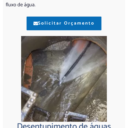
fluxo de água.
Solicitar Orçamento
Desentupimento de águas