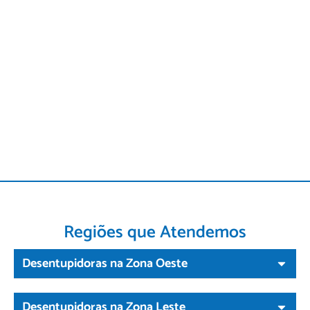
Regiões que Atendemos
Desentupidoras na Zona Oeste
Desentupidoras na Zona Leste