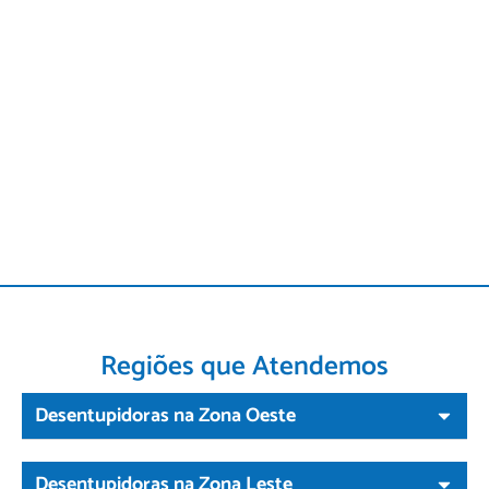
Regiões que Atendemos
Desentupidoras na Zona Oeste
Desentupidoras na Zona Leste