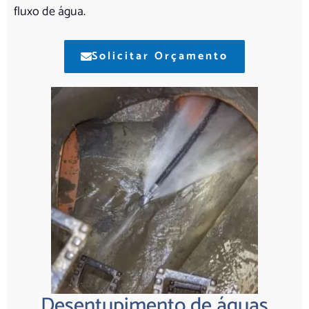
fluxo de água.
Solicitar Orçamento
Desentupimento de águas