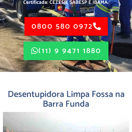
Certificada: CETESB, SABESP E IBAMA.
0800 580 0972
(11) 9 9471 1880
Desentupidora Limpa Fossa na
Barra Funda