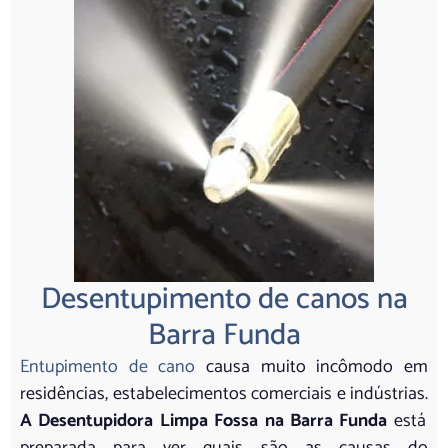
Desentupimento de canos na
Barra Funda
Entupimento de cano
causa muito incômodo em
residências, estabelecimentos comerciais e indústrias.
A Desentupidora Limpa Fossa na Barra Funda
está
preparada para ver quais são as causas do