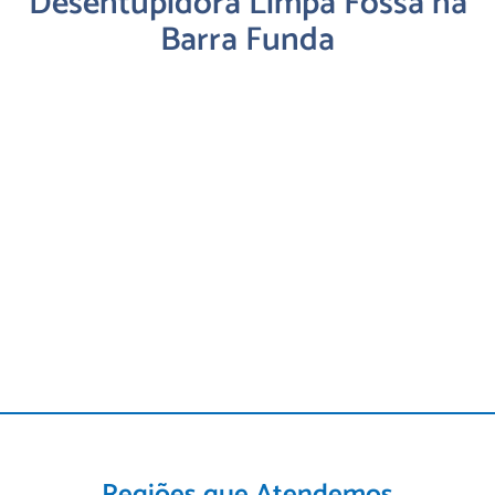
Desentupidora Limpa Fossa na
Barra Funda
Regiões que Atendemos