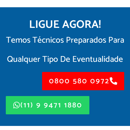
LIGUE AGORA!
Temos Técnicos Preparados Para
Qualquer Tipo De Eventualidade
0800 580 0972
(11) 9 9471 1880