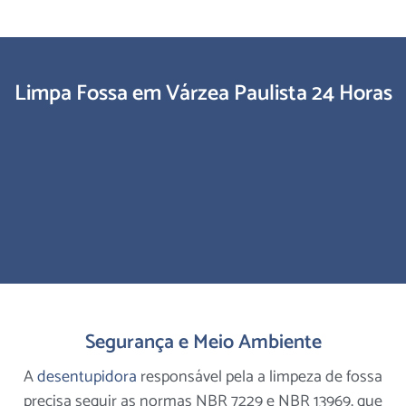
Limpa Fossa em Várzea Paulista 24 Horas
Segurança e Meio Ambiente
A
desentupidora
responsável pela a limpeza de fossa
precisa seguir as normas NBR 7229 e NBR 13969, que