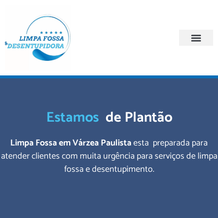
Quem Somos
Regiões Atendi
Estamos
de Plantão
Limpa Fossa em Várzea Paulista
esta preparada para
atender clientes com muita urgência para serviços de limpa
fossa e desentupimento.