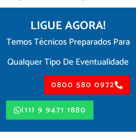
LIGUE AGORA!
Temos Técnicos Preparados Para
Qualquer Tipo De Eventualidade
0800 580 0972
(11) 9 9471 1880