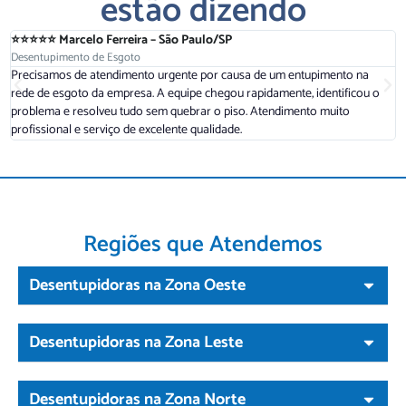
estão dizendo
⭐⭐⭐⭐⭐ Marcelo Ferreira – São Paulo/SP
⭐
Desentupimento de Esgoto
D
Precisamos de atendimento urgente por causa de um entupimento na
A
rede de esgoto da empresa. A equipe chegou rapidamente, identificou o
r
problema e resolveu tudo sem quebrar o piso. Atendimento muito
a
profissional e serviço de excelente qualidade.
d
Regiões que Atendemos
Desentupidoras na Zona Oeste
Desentupidoras na Zona Leste
Desentupidoras na Zona Norte