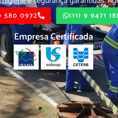
 higiene e segurança garantidas. Ag
 580 0972
(11) 9 9471 1
Empresa Certificada