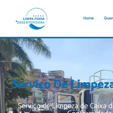
Home
Que
Serviço De Limpez
Serviço de Limpeza de Caixa 