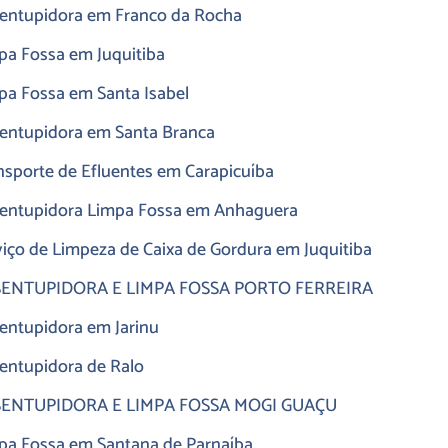
entupidora em Franco da Rocha
pa Fossa em Juquitiba
pa Fossa em Santa Isabel
entupidora em Santa Branca
nsporte de Efluentes em Carapicuíba
entupidora Limpa Fossa em Anhaguera
viço de Limpeza de Caixa de Gordura em Juquitiba
ENTUPIDORA E LIMPA FOSSA PORTO FERREIRA
entupidora em Jarinu
entupidora de Ralo
ENTUPIDORA E LIMPA FOSSA MOGI GUAÇU
pa Fossa em Santana de Parnaíba