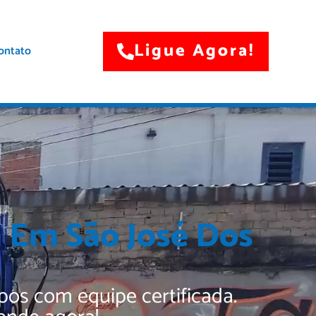
Ligue Agora!
ontato
a Em São José Dos
os com equipe certificada.