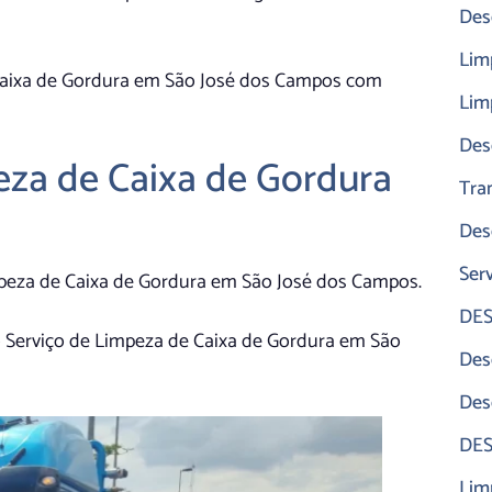
Des
Lim
 Caixa de Gordura em São José dos Campos com
Lim
Des
eza de Caixa de Gordura
Tra
Des
Ser
mpeza de Caixa de Gordura em São José dos Campos.
DES
 Serviço de Limpeza de Caixa de Gordura em São
Des
Des
DES
Lim