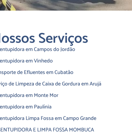
ossos Serviços
entupidora em Campos do Jordão
entupidora em Vinhedo
nsporte de Efluentes em Cubatão
viço de Limpeza de Caixa de Gordura em Arujá
entupidora em Monte Mor
entupidora em Paulínia
entupidora Limpa Fossa em Campo Grande
SENTUPIDORA E LIMPA FOSSA MOMBUCA