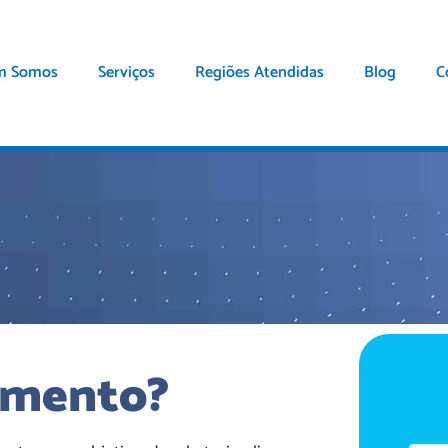
m Somos
Serviços
Regiões Atendidas
Blog
C
amento?