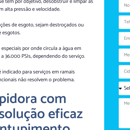
e tem por objetivo, desobstruir e limpar as
 alta pressão e velocidade.
lações de esgoto, sejam destroçados ou
 esgotos.
especiais por onde circula a água em
 a 36.000 PSIs, dependendo do serviço.
é indicado para serviços em ramais
cionais não resolvem o problema.
upidora com
solução eficaz
entupimento