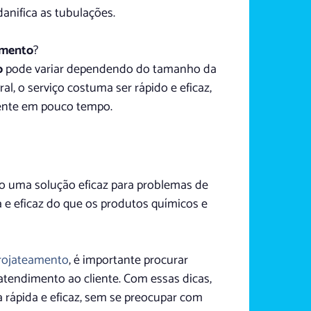
anifica as tubulações.
amento
?
o
pode variar dependendo do tamanho da
l, o serviço costuma ser rápido e eficaz,
mente em pouco tempo.
o uma solução eficaz para problemas de
 e eficaz do que os produtos químicos e
rojateamento
, é importante procurar
tendimento ao cliente. Com essas dicas,
 rápida e eficaz, sem se preocupar com