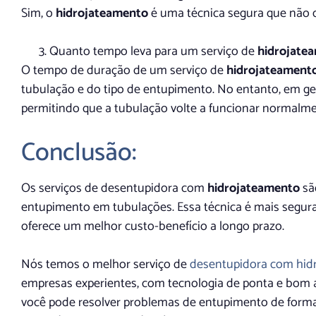
Sim, o
hidrojateamento
é uma técnica segura que não d
Quanto tempo leva para um serviço de
hidrojate
O tempo de duração de um serviço de
hidrojateament
tubulação e do tipo de entupimento. No entanto, em gera
permitindo que a tubulação volte a funcionar normal
Conclusão:
Os serviços de desentupidora com
hidrojateamento
sã
entupimento em tubulações. Essa técnica é mais segura
oferece um melhor custo-benefício a longo prazo.
Nós temos o melhor serviço de
desentupidora com hid
empresas experientes, com tecnologia de ponta e bom a
você pode resolver problemas de entupimento de forma