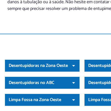
danos à tubulação ou à saúde. Não hesite em contata
sempre que precisar resolver um problema de entupime
Desentupidoras na Zona Oeste
Desentupid
Desentupidoras no ABC
Desentupid
Limpa Fossa na Zona Oeste
Limpa Fossa