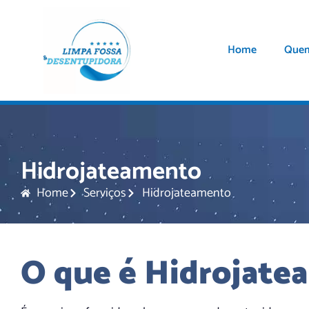
Home
Que
Hidrojateamento
Home
Serviços
Hidrojateamento
O que é Hidrojate