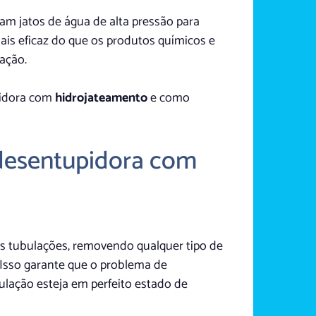
am jatos de água de alta pressão para
mais eficaz do que os produtos químicos e
ação.
pidora com
hidrojateamento
e como
 desentupidora com
s tubulações, removendo qualquer tipo de
. Isso garante que o problema de
lação esteja em perfeito estado de