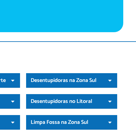
rte
Desentupidoras na Zona Sul
Desentupidoras no Litoral
Limpa Fossa na Zona Sul