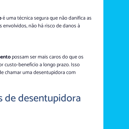
o
é uma técnica segura que não danifica as
 envolvidos, não há risco de danos à
mento
possam ser mais caros do que os
 custo-benefício a longo prazo. Isso
de de chamar uma desentupidora com
s de desentupidora