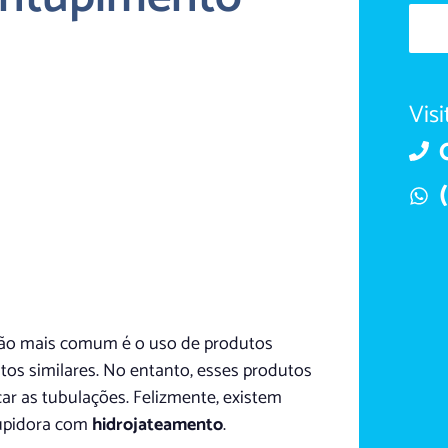
Vis
ção mais comum é o uso de produtos
tos similares. No entanto, esses produtos
ar as tubulações. Felizmente, existem
tupidora com
hidrojateamento
.