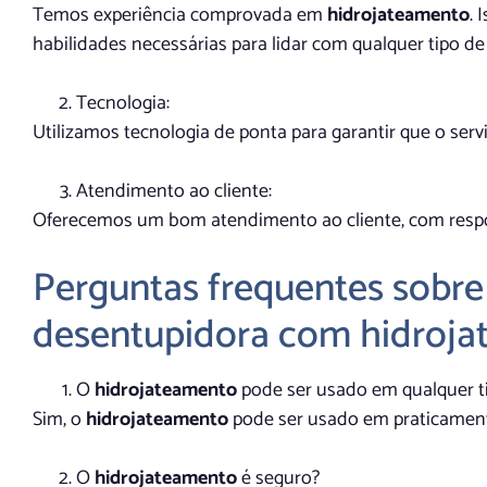
Temos experiência comprovada em
hidrojateamento
. 
habilidades necessárias para lidar com qualquer tipo d
Tecnologia:
Utilizamos tecnologia de ponta para garantir que o servi
Atendimento ao cliente:
Oferecemos um bom atendimento ao cliente, com respos
Perguntas frequentes sobre
desentupidora com hidroja
O
hidrojateamento
pode ser usado em qualquer t
Sim, o
hidrojateamento
pode ser usado em praticament
O
hidrojateamento
é seguro?