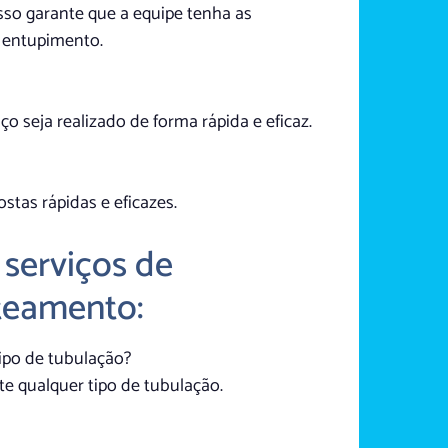
Isso garante que a equipe tenha as
e entupimento.
ço seja realizado de forma rápida e eficaz.
tas rápidas e eficazes.
 serviços de
teamento:
ipo de tubulação?
e qualquer tipo de tubulação.