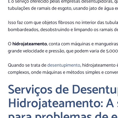
É o serviço oferecido pelas empresas desentupidoras, qu
tubulações de ramais de esgoto, usando jato de água em
Isso faz com que objetos fibrosos no interior das tubu
bombardeados, desobstruindo e limpando os ramais de
O
hidrojateamento
, conta com máquinas e mangueiras 
grande velocidade e pressão, que podem varia de 5.000
Quando se trata de
desentupimento
, hidrojateamento 
complexos, onde máquinas e métodos simples e conven
Serviços de Desent
Hidrojateamento: A 
para problemas de 