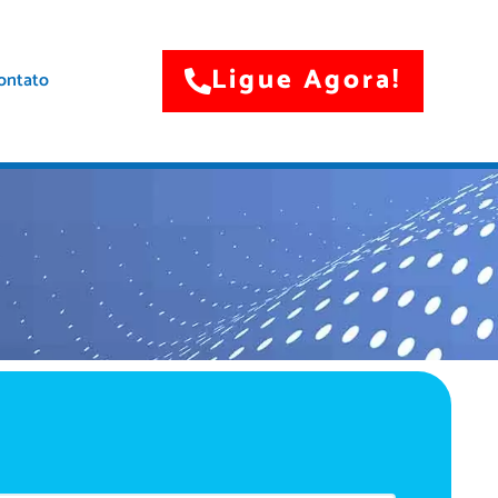
Ligue Agora!
ontato