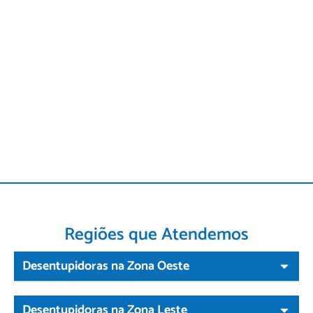
Regiões que Atendemos
Desentupidoras na Zona Oeste
Desentupidoras na Zona Leste