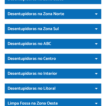
Desentupidoras na Zona Norte
Desentupidoras na Zona Sul
Desentupidoras no ABC
Desentupidoras no Centro
Desentupidoras no Interior
Desentupidoras no Litoral
Limpa Fossa na Zona Oeste