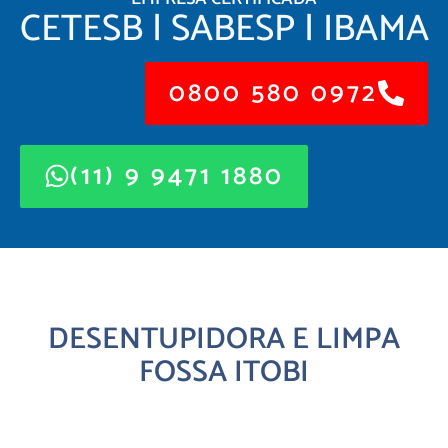
CETESB | SABESP | IBAMA
0800 580 0972
(11) 9 9471 1880
DESENTUPIDORA E LIMPA
FOSSA ITOBI