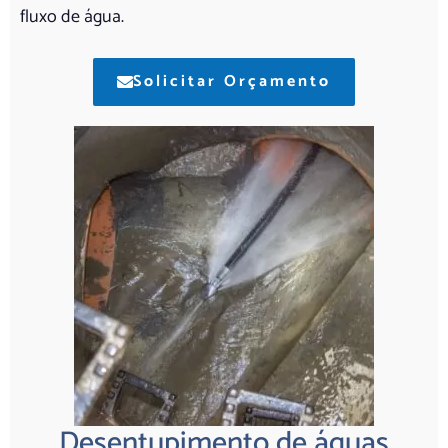
fluxo de água.
Solicitar Orçamento
Desentupimento de águas