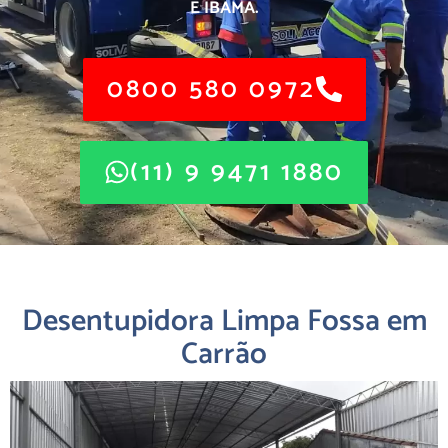
E IBAMA.
0800 580 0972
(11) 9 9471 1880
Desentupidora Limpa Fossa em
Carrão