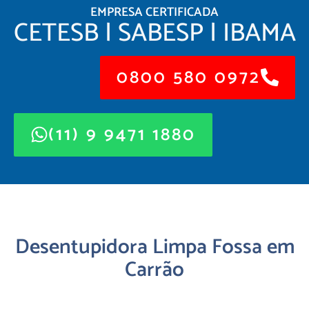
EMPRESA CERTIFICADA
CETESB | SABESP | IBAMA
0800 580 0972
(11) 9 9471 1880
Desentupidora Limpa Fossa em
Carrão