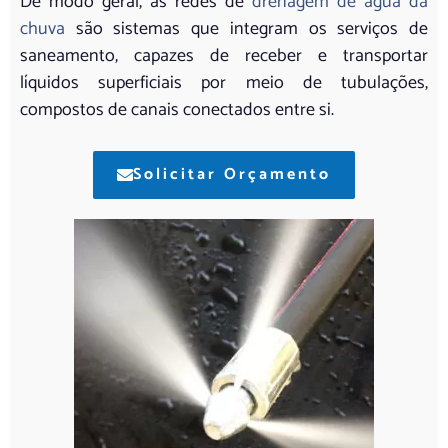
De modo geral, as redes de
drenagem de água da
chuva
são sistemas que integram os serviços de
saneamento, capazes de receber e transportar
líquidos superficiais por meio de tubulações,
compostos de canais conectados entre si.
Solicitar Orçamento