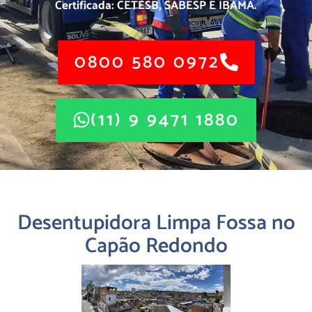
Certificada: CETESB, SABESP E IBAMA.
0800 580 0972
(11) 9 9471 1880
Desentupidora Limpa Fossa no
Capão Redondo