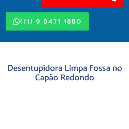
(11) 9 9471 1880
Desentupidora Limpa Fossa no
Capão Redondo