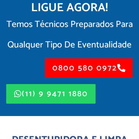
LIGUE AGORA!
Temos Técnicos Preparados Para
Qualquer Tipo De Eventualidade
0800 580 0972
(11) 9 9471 1880