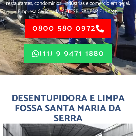
restaurantes, condomínios , indústrias e comércio em geral.
Empresa Certificada: CETESB, SABESP E IBAMA.
0800 580 0972
(11) 9 9471 1880
DESENTUPIDORA E LIMPA
FOSSA SANTA MARIA DA
SERRA