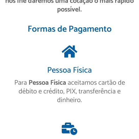
nós lhe daremos uma cotação o mais rápido
possível.
Formas de Pagamento
Pessoa Física
Para
Pessoa Física
aceitamos cartão de
débito e crédito, PIX, transferência e
dinheiro.