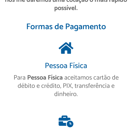
nós lhe daremos uma cotação o mais rápido
possível.
Formas de Pagamento
Pessoa Física
Para
Pessoa Física
aceitamos cartão de
débito e crédito, PIX, transferência e
dinheiro.