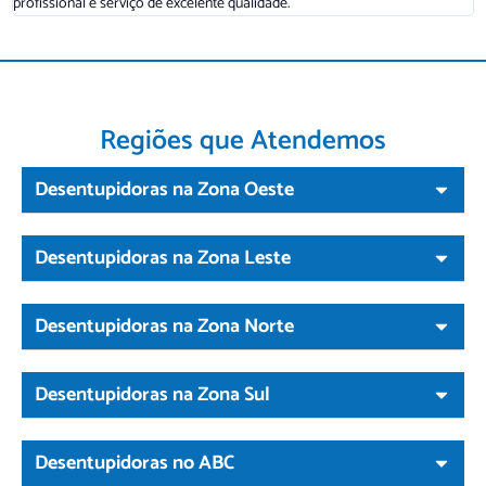
profissional e serviço de excelente qualidade.
d
Regiões que Atendemos
Desentupidoras na Zona Oeste
Desentupidoras na Zona Leste
Desentupidoras na Zona Norte
Desentupidoras na Zona Sul
Desentupidoras no ABC