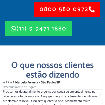
0800 580 0972
(11) 9 9471 1880
O que nossos clientes
estão dizendo
⭐⭐⭐⭐⭐ Marcelo Ferreira – São Paulo/SP
⭐
Desentupimento de Esgoto
D
Precisamos de atendimento urgente por causa de um entupimento na
A
rede de esgoto da empresa. A equipe chegou rapidamente, identificou o
r
problema e resolveu tudo sem quebrar o piso. Atendimento muito
a