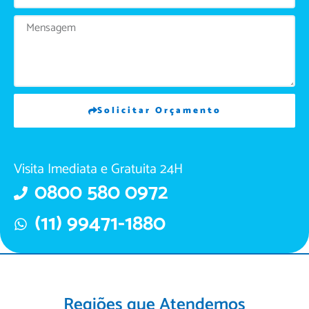
Solicitar Orçamento
Visita Imediata e Gratuita 24H
0800 580 0972
(11) 99471-1880
Regiões que Atendemos