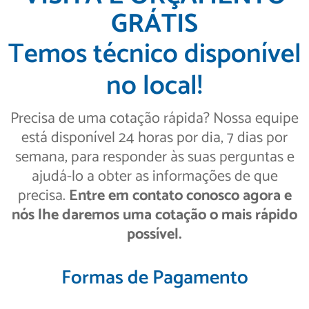
GRÁTIS
Temos técnico disponível
no local!
Precisa de uma cotação rápida? Nossa equipe
está disponível 24 horas por dia, 7 dias por
semana, para responder às suas perguntas e
ajudá-lo a obter as informações de que
precisa.
Entre em contato conosco agora e
nós lhe daremos uma cotação o mais rápido
possível.
Formas de Pagamento