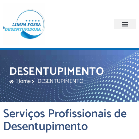
Quem Somos
Regiões Atendi
DESENTUPIMENTO
Home
DESENTUPIMENTO
Serviços Profissionais de
Desentupimento