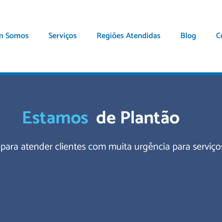
m Somos
Serviços
Regiões Atendidas
Blog
C
Estamos
de Plantão
para atender clientes com muita urgência para serviço