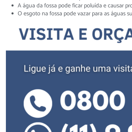
A água da fossa pode ficar poluída e causar p
O esgoto na fossa pode vazar para as águas su