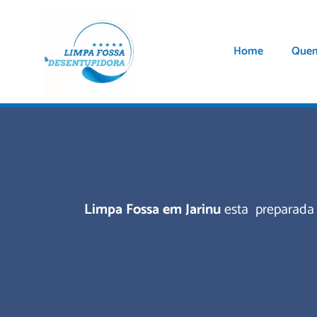
Home
Que
Limpa Fossa em Jarinu
esta preparada 