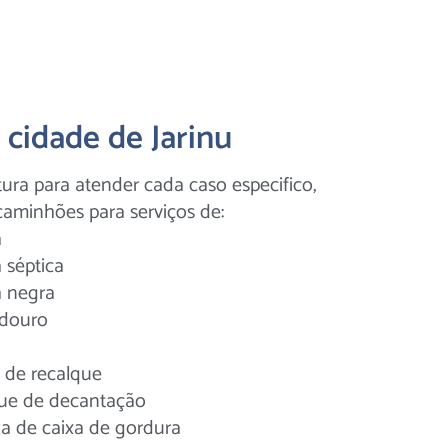
cidade de Jarinu
ura para atender cada caso especifico,
caminhões para serviços de:
a
 séptica
 negra
douro
 de recalque
ue de decantação
a de caixa de gordura