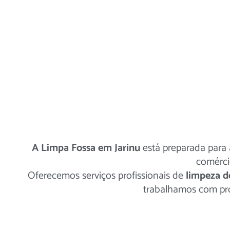
A Limpa Fossa em Jarinu
está preparada para 
comércio
Oferecemos serviços profissionais de
limpeza d
trabalhamos com pro