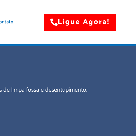
Ligue Agora!
ontato
s de limpa fossa e desentupimento.