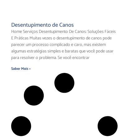
Desentupimento de Canos
Home Serviços Desentupimento De Canos: Soluções Fáceis
E Práticas Muitas vezes o desentupimento de canos pode
parecer um processo complicado e caro, mas existem
algumas estratégias simples e baratas que você pode usar
para resolver o problema. Se você encontrar
Saber Mais »