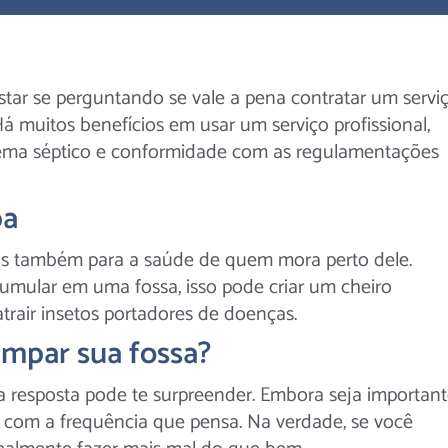
star se perguntando se vale a pena contratar um servi
 Há muitos benefícios em usar um serviço profissional,
istema séptico e conformidade com as regulamentações
pa
as também para a saúde de quem mora perto dele.
mular em uma fossa, isso pode criar um cheiro
trair insetos portadores de doenças.
impar sua fossa?
 resposta pode te surpreender. Embora seja importan
so com a frequência que pensa. Na verdade, se você