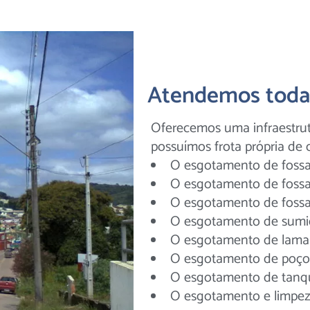
Atendemos toda 
Oferecemos uma infraestrut
possuímos frota própria de 
O esgotamento de foss
O esgotamento de fossa
O esgotamento de fossa
O esgotamento de sumi
O esgotamento de lama
O esgotamento de poço
O esgotamento de tanq
O esgotamento e limpez