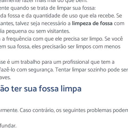
realmente fazer mais mal do que bem.
nte quando se trata de limpar sua fossa:
a fossa e da quantidade de uso que ela recebe. Se
ntes, talvez seja necessário
a
limpeza de fossa
com
a pequena ou sem visitantes.
 a frequência com que ele precisa ser limpo. Se você
 em sua fossa, eles precisarão ser limpos com menos
sse é um trabalho para um
profissional
que tem a
fazê-lo com segurança. Tentar limpar sozinho pode ser
aves.
ão ter sua fossa limpa
armente. Caso contrário, os seguintes problemas pode
afundar.