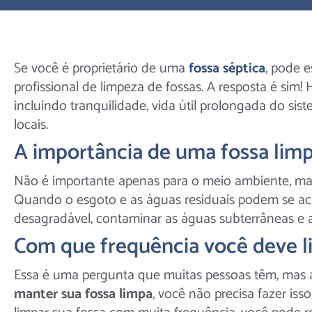
Se você é proprietário de uma
fossa séptica
, pode e
profissional de limpeza de fossas. A resposta é sim!
incluindo tranquilidade, vida útil prolongada do s
locais.
A importância de uma fossa lim
Não é importante apenas para o meio ambiente, m
Quando o esgoto e as águas residuais podem se acu
desagradável, contaminar as águas subterrâneas e a
Com que frequência você deve l
Essa é uma pergunta que muitas pessoas têm, mas a
manter sua fossa limpa
, você não precisa fazer is