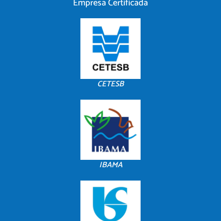
Empresa Certificada
CETESB
IBAMA