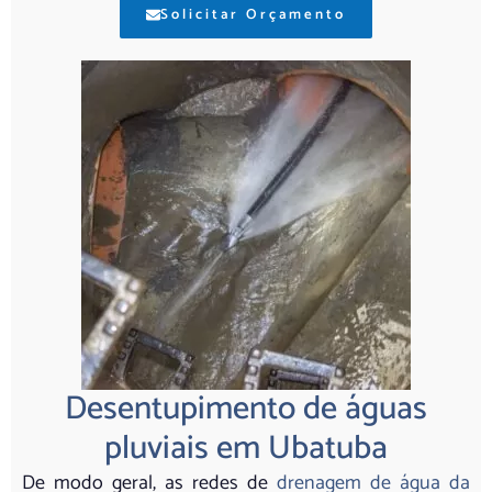
Solicitar Orçamento
Desentupimento de águas
pluviais em Ubatuba
De modo geral, as redes de
drenagem de água da