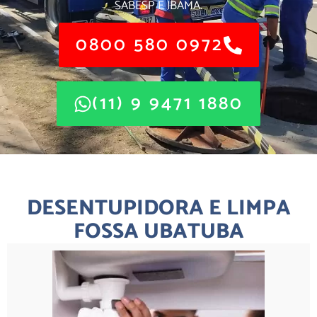
SABESP E IBAMA.
0800 580 0972
(11) 9 9471 1880
DESENTUPIDORA E LIMPA
FOSSA UBATUBA