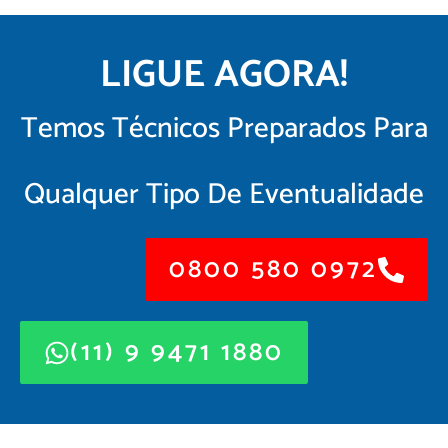
LIGUE AGORA!
Temos Técnicos Preparados Para
Qualquer Tipo De Eventualidade
0800 580 0972
(11) 9 9471 1880