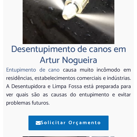
Desentupimento de canos em
Artur Nogueira
Entupimento de cano
causa muito incômodo em
residências, estabelecimentos comerciais e indústrias.
A Desentupidora e Limpa Fossa está preparada para
ver quais são as causas do entupimento e evitar
problemas futuros.
Solicitar Orçamento