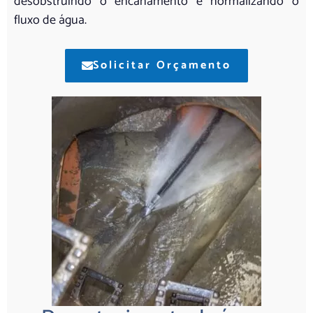
desobstruindo o encanamento e normalizando o
fluxo de água.
Solicitar Orçamento