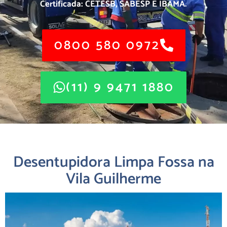
Certificada: CETESB, SABESP E IBAMA.
0800 580 0972
(11) 9 9471 1880
Desentupidora Limpa Fossa na
Vila Guilherme