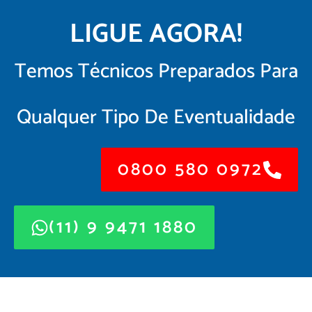
LIGUE AGORA!
Temos Técnicos Preparados Para
Qualquer Tipo De Eventualidade
0800 580 0972
(11) 9 9471 1880