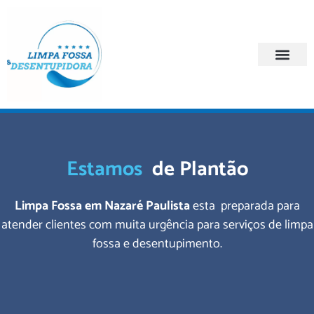
Quem Somos
Regiões Atendi
Estamos
de Plantão
Limpa Fossa em Nazaré Paulista
esta preparada para
atender clientes com muita urgência para serviços de limpa
fossa e desentupimento.