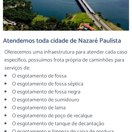
Atendemos toda cidade de Nazaré Paulista
Oferecemos uma infraestrutura para atender cada caso
especifico, possuímos frota própria de caminhões para
serviços de:
O esgotamento de fossa
O esgotamento de fossa séptica
O esgotamento de fossa negra
O esgotamento de sumidouro
O esgotamento de lama
O esgotamento de poço de recalque
O esgotamento de tanque de decantação
O esgotamento e limpeza de caixa de gordura