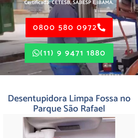
Certificada: CETESB, SABESP E IBAMA.
0800 580 0972
(11) 9 9471 1880
Desentupidora Limpa Fossa no
Parque São Rafael