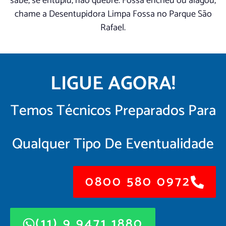
sabe, se entupiu, não quebre. Fossa encheu ou alagou,
chame a Desentupidora Limpa Fossa no Parque São
Rafael.
LIGUE AGORA!
Temos Técnicos Preparados Para
Qualquer Tipo De Eventualidade
0800 580 0972
(11) 9 9471 1880