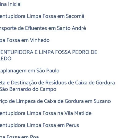
na Inicial
entupidora Limpa Fossa em Sacomã
nsporte de Efluentes em Santo André
pa Fossa em Vinhedo
ENTUPIDORA E LIMPA FOSSA PEDRO DE
LEDO
raplanagem em São Paulo
eta e Destinação de Resíduos de Caixa de Gordura
São Bernardo do Campo
viço de Limpeza de Caixa de Gordura em Suzano
entupidora Limpa Fossa na Vila Matilde
entupidora Limpa Fossa em Perus
pa Fossa em Poa