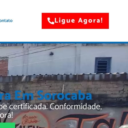
Ligue Agora!
ontato
ura Em Sorocaba
 certificada. Conformidade,
ora!