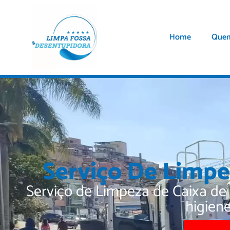
Home
Que
Serviço De Limpe
Serviço de Limpeza de Caixa de
higien