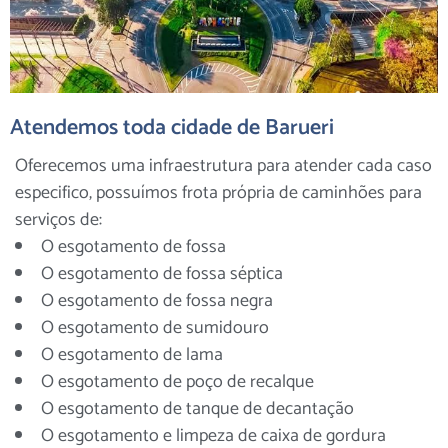
Atendemos toda cidade de Barueri
Oferecemos uma infraestrutura para atender cada caso
especifico, possuímos frota própria de caminhões para
serviços de:
O esgotamento de fossa
O esgotamento de fossa séptica
O esgotamento de fossa negra
O esgotamento de sumidouro
O esgotamento de lama
O esgotamento de poço de recalque
O esgotamento de tanque de decantação
O esgotamento e limpeza de caixa de gordura