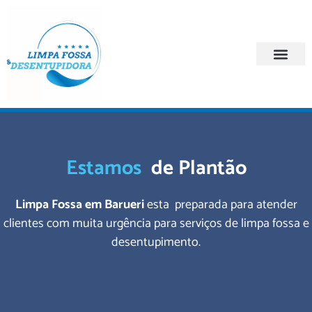
Quem Somos
Regiões Atendi
Estamos
de Plantão
Limpa Fossa em Barueri
esta preparada para atender
clientes com muita urgência para serviços de limpa fossa e
desentupimento.