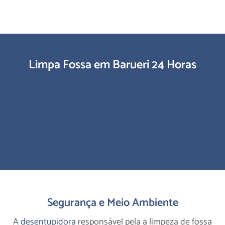
Limpa Fossa em Barueri 24 Horas
Segurança e Meio Ambiente
A
desentupidora
responsável pela a limpeza de fossa