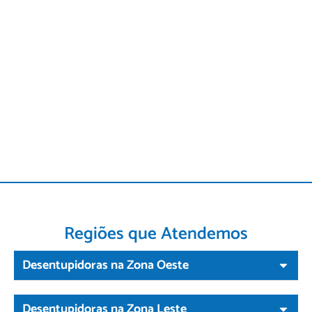
Regiões que Atendemos
Desentupidoras na Zona Oeste
Desentupidoras na Zona Leste