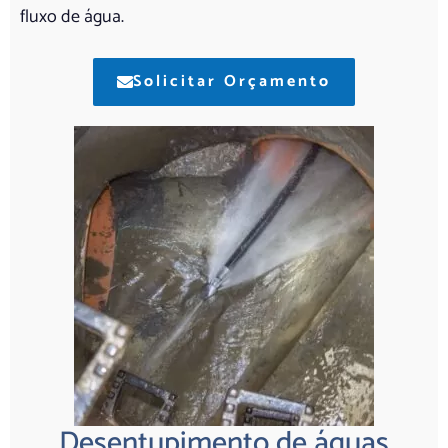
fluxo de água.
Solicitar Orçamento
Desentupimento de águas