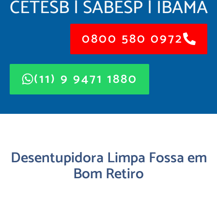
CETESB | SABESP | IBAMA
0800 580 0972
(11) 9 9471 1880
Desentupidora Limpa Fossa em
Bom Retiro