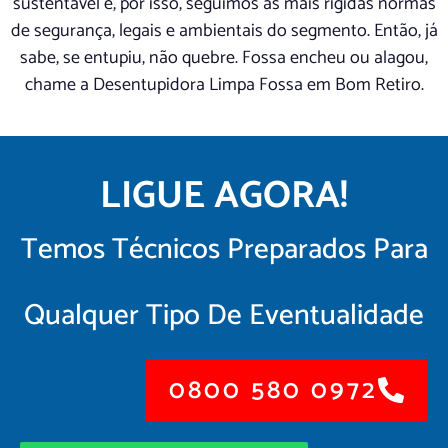
sustentável e, por isso, seguimos as mais rígidas normas
de segurança, legais e ambientais do segmento. Então, já
sabe, se entupiu, não quebre. Fossa encheu ou alagou,
chame a Desentupidora Limpa Fossa em Bom Retiro.
LIGUE AGORA!
Temos Técnicos Preparados Para
Qualquer Tipo De Eventualidade
0800 580 0972