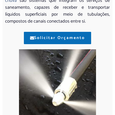
chuva
são sistemas que integram os serviços de
saneamento, capazes de receber e transportar
líquidos superficiais por meio de tubulações,
compostos de canais conectados entre si.
Solicitar Orçamento