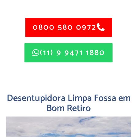
Certificada: CETESB, SABESP E IBAMA.
0800 580 0972
(11) 9 9471 1880
Desentupidora Limpa Fossa em
Bom Retiro