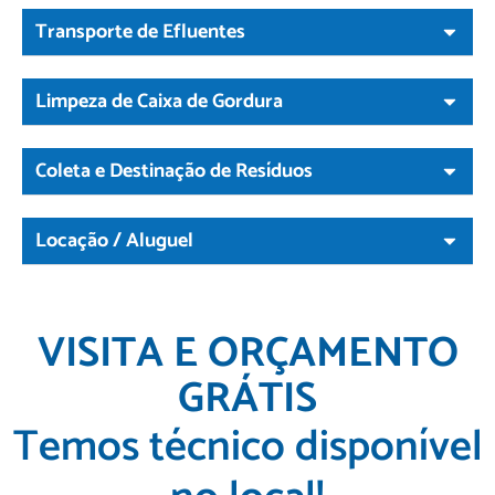
Transporte de Efluentes
Limpeza de Caixa de Gordura
Coleta e Destinação de Resíduos
Locação / Aluguel
VISITA E ORÇAMENTO
GRÁTIS
Temos técnico disponível