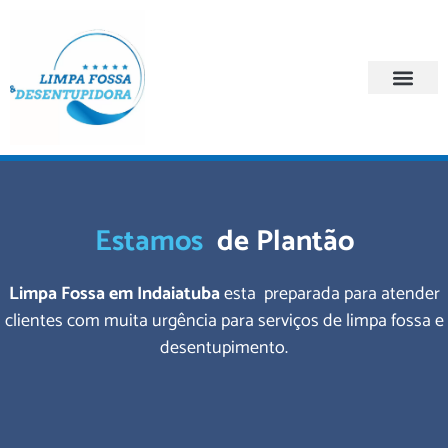
Quem Somos
Regiões Atendi
Estamos
de Plantão
Limpa Fossa em Indaiatuba
esta preparada para atender
clientes com muita urgência para serviços de limpa fossa e
desentupimento.