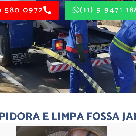
 580 0972
(11) 9 9471 1
IDORA E LIMPA FOSSA J