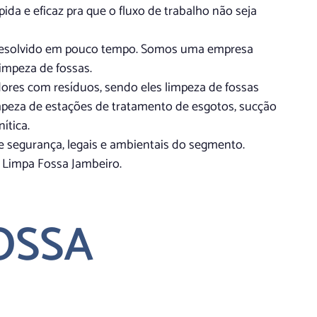
a e eficaz pra que o fluxo de trabalho não seja
a resolvido em pouco tempo. Somos uma empresa
impeza de fossas.
es com resíduos, sendo eles limpeza de fossas
impeza de estações de tratamento de esgotos, sucção
ítica.
de segurança, legais e ambientais do segmento.
a Limpa Fossa Jambeiro.
OSSA