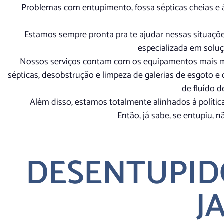
Problemas com entupimento, fossa sépticas cheias e á
Estamos sempre pronta pra te ajudar nessas situaç
especializada em solu
Nossos serviços contam com os equipamentos mais m
sépticas, desobstrução e limpeza de galerias de esgoto e
de fluído d
Além disso, estamos totalmente alinhados à polític
Então, já sabe, se entupiu,
DESENTUPID
J