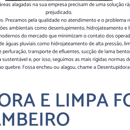
reas alagadas na sua empresa precisam de uma solução rápid
prejudicado.
ões. Prezamos pela qualidade no atendimento e o problem
ções ambientais como desentupimento, hidrojateamento e l
odernos do mercado que minimizam o contato dos operador
 de águas pluviais como hidrojateamento de alta pressão, l
e perfuração, transporte de efluentes, sucção de lama benton
a sustentável e, por isso, seguimos as mais rígidas normas 
 não quebre. Fossa encheu ou alagou, chame a Desentupidor
ORA E LIMPA F
AMBEIRO