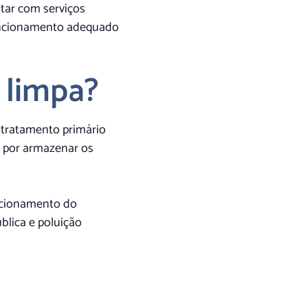
tar com serviços
 funcionamento adequado
 limpa?
 tratamento primário
l por armazenar os
uncionamento do
lica e poluição