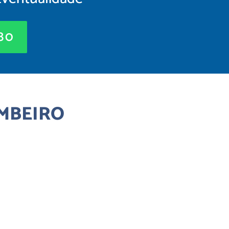
880
AMBEIRO