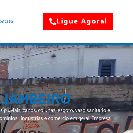
Ligue Agora!
ontato
 JAMBEIRO
uviais, canos, colunas, esgoto, vaso sanitário e
ínios , indústrias e comércio em geral. Empresa