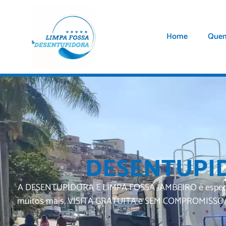
Home
Que
DESENTUPID
A DESENTUPIDORA E LIMPA FOSSA JAMBEIRO é especializa
muitos mais. VISITA GRATUITA e SEM COMPROMISSO. Ate