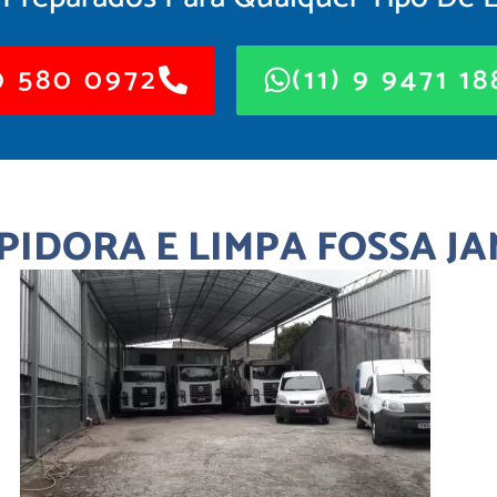
 580 0972
(11) 9 9471 1
IDORA E LIMPA FOSSA J