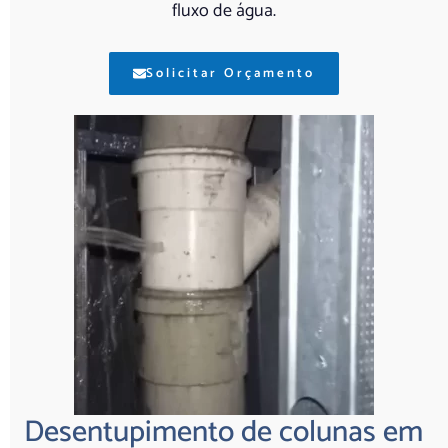
fluxo de água.
Solicitar Orçamento
Desentupimento de colunas em