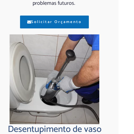
problemas futuros.
Solicitar Orçamento
Desentupimento de vaso