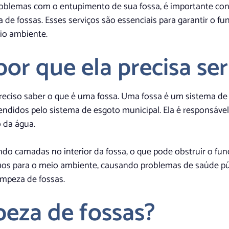
oblemas com o entupimento de sua fossa, é importante con
a de fossas. Esses serviços são essenciais para garantir o
io ambiente.
or que ela precisa ser
preciso saber o que é uma fossa. Uma fossa é um sistema de
ndidos pelo sistema de esgoto municipal. Ela é responsáve
o da água.
do camadas no interior da fossa, o que pode obstruir o f
os para o meio ambiente, causando problemas de saúde púb
impeza de fossas.
eza de fossas?