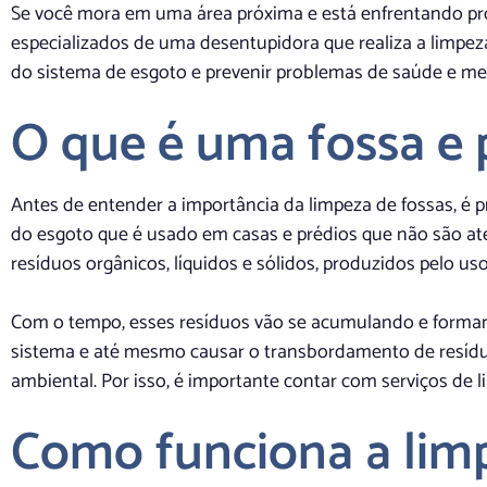
Se você mora em uma área próxima e está enfrentando pr
especializados de uma desentupidora que realiza a limpez
do sistema de esgoto e prevenir problemas de saúde e me
O que é uma fossa e p
Antes de entender a importância da limpeza de fossas, é 
do esgoto que é usado em casas e prédios que não são ate
resíduos orgânicos, líquidos e sólidos, produzidos pelo us
Com o tempo, esses resíduos vão se acumulando e forman
sistema e até mesmo causar o transbordamento de resídu
ambiental. Por isso, é importante contar com serviços de l
Como funciona a limp