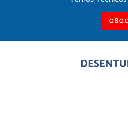
0800
DESENTUP