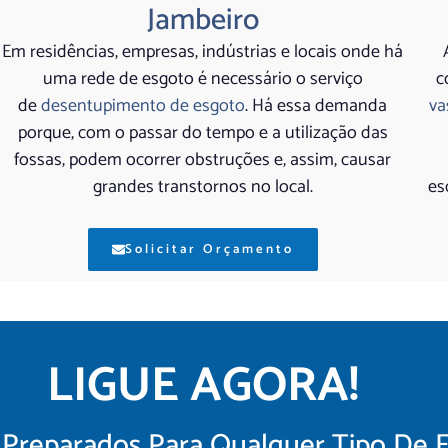
Jambeiro
Em residências, empresas, indústrias e locais onde há
uma rede de esgoto é necessário o serviço
c
de
desentupimento de esgoto
. Há essa demanda
va
porque, com o passar do tempo e a utilização das
fossas, podem ocorrer obstruções e, assim, causar
grandes transtornos no local.
es
Solicitar Orçamento
LIGUE AGORA!
Preparados Para Qualquer Tipo De 