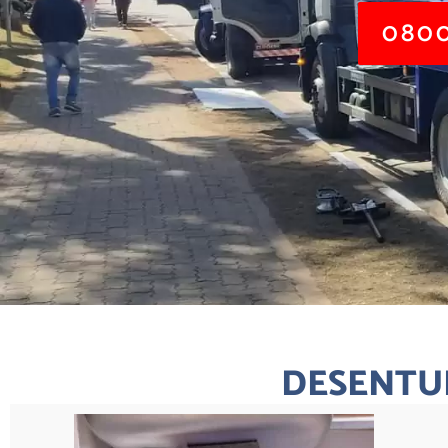
0800
DESENTUP