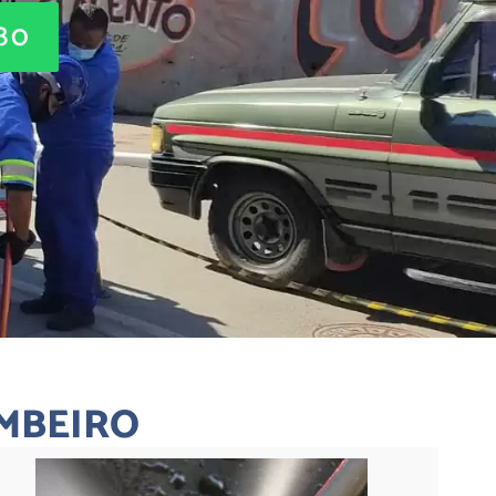
880
AMBEIRO