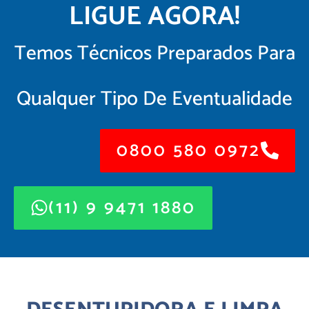
LIGUE AGORA!
Temos Técnicos Preparados Para
Qualquer Tipo De Eventualidade
0800 580 0972
(11) 9 9471 1880