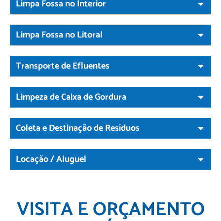
Limpa Fossa no Interior
Limpa Fossa no Litoral
Transporte de Efluentes
Limpeza de Caixa de Gordura
Coleta e Destinação de Resíduos
Locação / Aluguel
VISITA E ORÇAMENTO