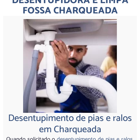
DESENTUPIDORA E LIMPA
FOSSA CHARQUEADA
Desentupimento de pias e ralos
em Charqueada
Quando solicitado o
desentupimento de pias e ralos,