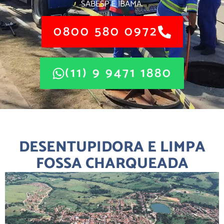
SABESP E IBAMA.
0800 580 0972
(11) 9 9471 1880
DESENTUPIDORA E LIMPA
FOSSA CHARQUEADA