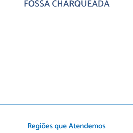
FOSSA CHARQUEADA
Regiões que Atendemos