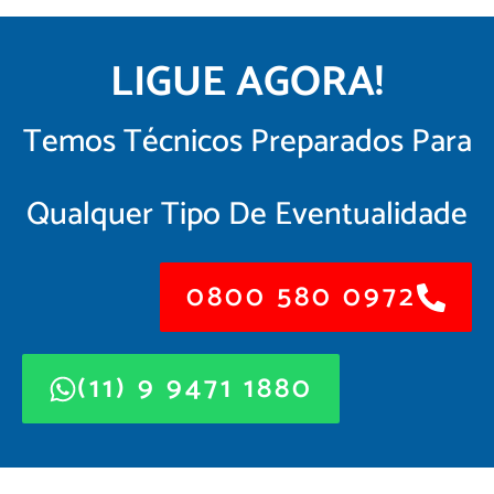
LIGUE AGORA!
Temos Técnicos Preparados Para
Qualquer Tipo De Eventualidade
0800 580 0972
(11) 9 9471 1880