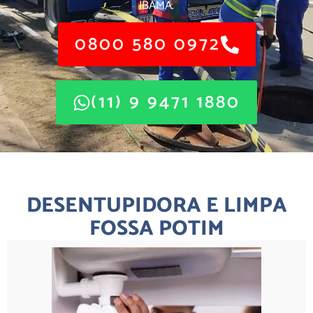
IBAMA.
0800 580 0972
(11) 9 9471 1880
DESENTUPIDORA E LIMPA
FOSSA POTIM