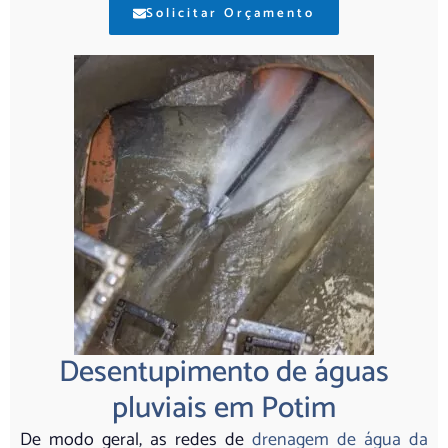
Solicitar Orçamento
Desentupimento de águas
pluviais em Potim
De modo geral, as redes de
drenagem de água da