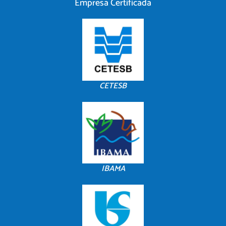
Empresa Certificada
CETESB
IBAMA