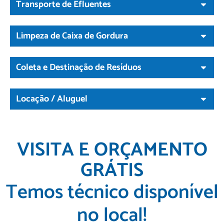
Transporte de Efluentes
Limpeza de Caixa de Gordura
Coleta e Destinação de Resíduos
Locação / Aluguel
VISITA E ORÇAMENTO
GRÁTIS
Temos técnico disponível
no local!