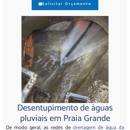
Solicitar Orçamento
Desentupimento de águas
pluviais em Praia Grande
De modo geral, as redes de
drenagem de água da