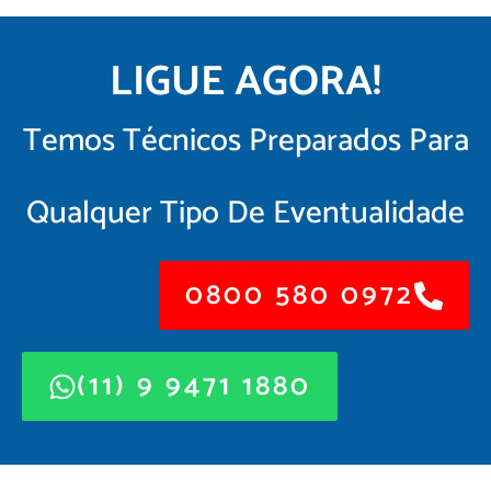
LIGUE AGORA!
Temos Técnicos Preparados Para
Qualquer Tipo De Eventualidade
0800 580 0972
(11) 9 9471 1880