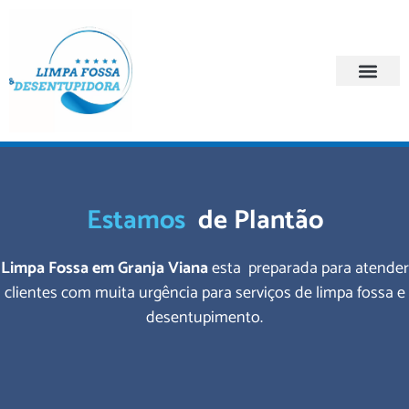
Quem Somos
Regiões Atendi
Estamos
de Plantão
Limpa Fossa em Granja Viana
esta preparada para atender
clientes com muita urgência para serviços de limpa fossa e
desentupimento.