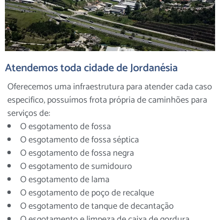
Atendemos toda cidade de Jordanésia
Oferecemos uma infraestrutura para atender cada caso
especifico, possuímos frota própria de caminhões para
serviços de:
O esgotamento de fossa
O esgotamento de fossa séptica
O esgotamento de fossa negra
O esgotamento de sumidouro
O esgotamento de lama
O esgotamento de poço de recalque
O esgotamento de tanque de decantação
O esgotamento e limpeza de caixa de gordura