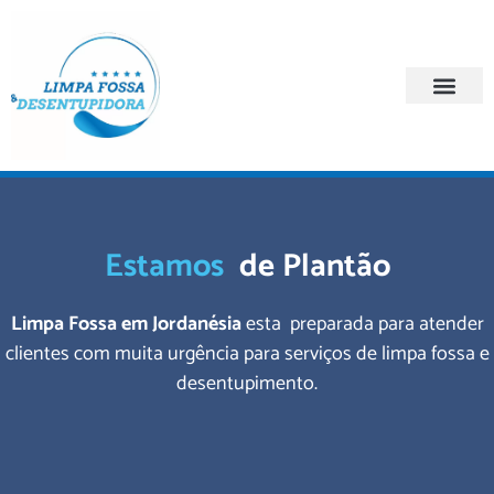
Quem Somos
Regiões Atendi
Estamos
de Plantão
Limpa Fossa em Jordanésia
esta preparada para atender
clientes com muita urgência para serviços de limpa fossa e
desentupimento.