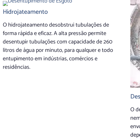
Hidrojateamento
O hidrojateamento desobstrui tubulações de
forma rápida e eficaz. A alta pressão permite
desentupir tubulações com capacidade de 260
litros de água por minuto, para qualquer e todo
entupimento em indústrias, comércios e
residências.
Des
O d
nem
envo
dep