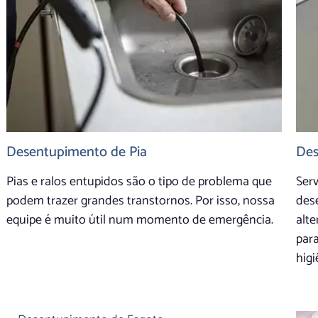
Desentupimento de Pia
Des
Pias e ralos entupidos são o tipo de problema que
Ser
podem trazer grandes transtornos. Por isso, nossa
des
equipe é muito útil num momento de emergência.
alt
para
higi