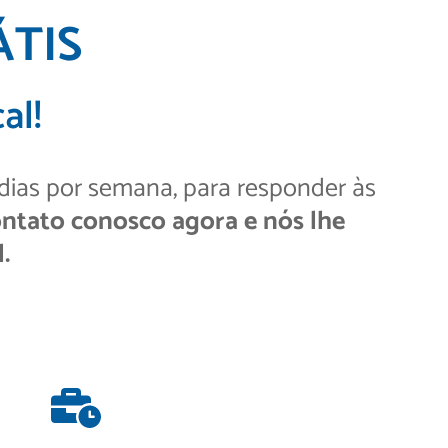
ÁTIS
al!
 dias por semana, para responder às
ntato conosco agora e nós lhe
.