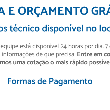
TA E ORÇAMENTO GR
s técnico disponível no loc
quipe está disponível 24 horas por dia, 7
s informações de que precisa.
Entre em co
mos uma cotação o mais rápido possível
Formas de Pagamento