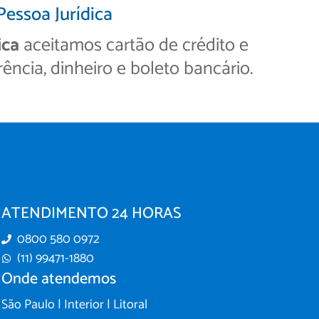
Pessoa Jurídica
ica
aceitamos cartão de crédito e
rência, dinheiro e boleto bancário.
ATENDIMENTO 24 HORAS
0800 580 0972
(11) 99471-1880
Onde atendemos
São Paulo | Interior | Litoral