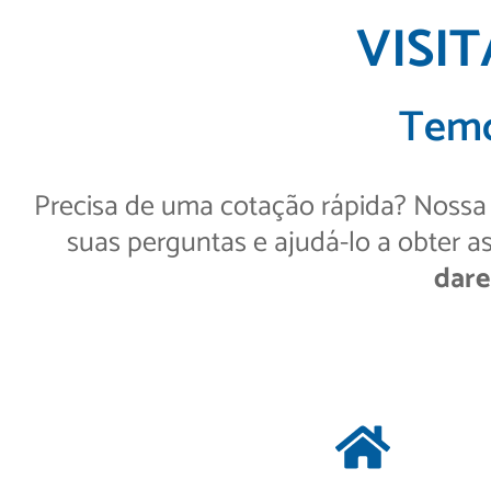
VISI
Temo
Precisa de uma cotação rápida? Nossa e
suas perguntas e ajudá-lo a obter a
dare