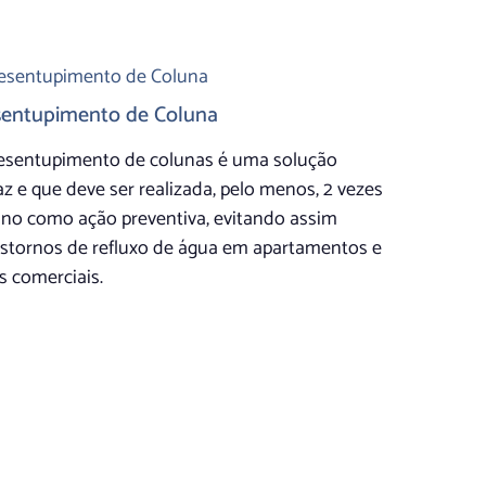
entupimento de Coluna
esentupimento de colunas é uma solução
az e que deve ser realizada, pelo menos, 2 vezes
ano como ação preventiva, evitando assim
nstornos de refluxo de água em apartamentos e
s comerciais.