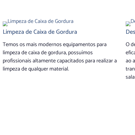
Limpeza de Caixa de Gordura
Des
Temos os mais modernos equipamentos para
O d
limpeza de caixa de gordura, possuímos
efic
profissionais altamente capacitados para realizar a
ao 
limpeza de qualquer material.
tra
sala