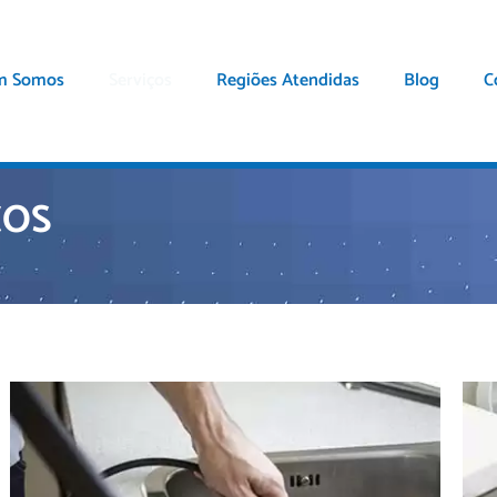
m Somos
Serviços
Regiões Atendidas
Blog
C
ÇOS