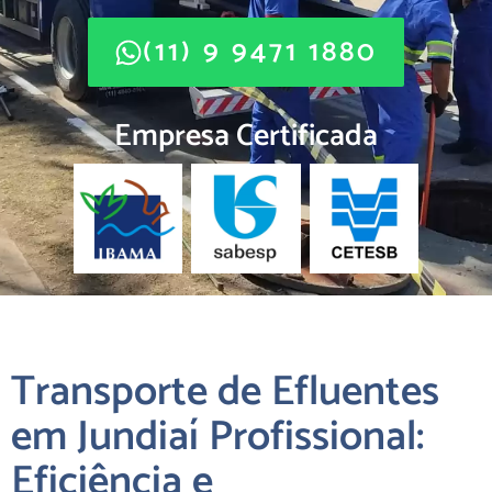
(11) 9 9471 1880
Empresa Certificada
Transporte de Efluentes
em Jundiaí Profissional:
Eficiência e