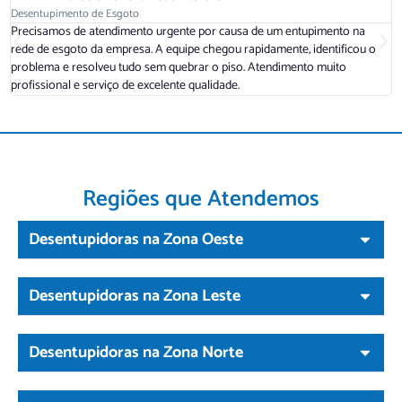
Desentupimento de Esgoto
D
Precisamos de atendimento urgente por causa de um entupimento na
A
rede de esgoto da empresa. A equipe chegou rapidamente, identificou o
r
problema e resolveu tudo sem quebrar o piso. Atendimento muito
a
profissional e serviço de excelente qualidade.
d
Regiões que Atendemos
Desentupidoras na Zona Oeste
Desentupidoras na Zona Leste
Desentupidoras na Zona Norte