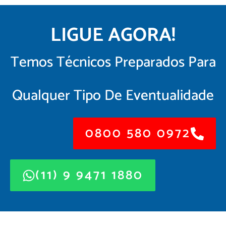
LIGUE AGORA!
Temos Técnicos Preparados Para
Qualquer Tipo De Eventualidade
0800 580 0972
(11) 9 9471 1880