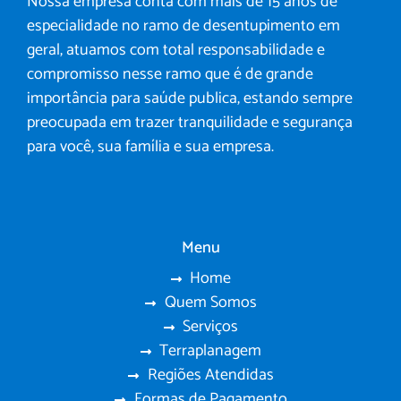
Nossa empresa conta com mais de 15 anos de
especialidade no ramo de desentupimento em
geral, atuamos com total responsabilidade e
compromisso nesse ramo que é de grande
importância para saúde publica, estando sempre
preocupada em trazer tranquilidade e segurança
para você, sua família e sua empresa.
Menu
Home
Quem Somos
Serviços
Terraplanagem
Regiões Atendidas
Formas de Pagamento