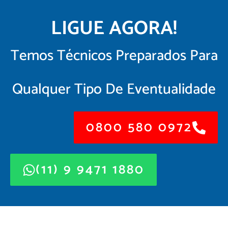
LIGUE AGORA!
Temos Técnicos Preparados Para
Qualquer Tipo De Eventualidade
0800 580 0972
(11) 9 9471 1880