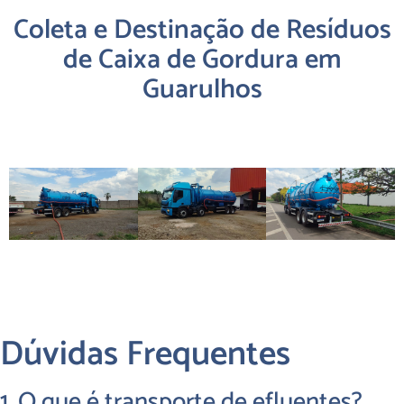
Coleta e Destinação de Resíduos
de Caixa de Gordura em
Guarulhos
Dúvidas Frequentes
1. O que é transporte de efluentes?