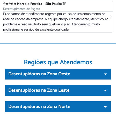
⭐⭐⭐⭐⭐ Marcelo Ferreira – São Paulo/SP
⭐
Desentupimento de Esgoto
D
Precisamos de atendimento urgente por causa de um entupimento na
A
rede de esgoto da empresa. A equipe chegou rapidamente, identificou o
r
problema e resolveu tudo sem quebrar o piso. Atendimento muito
a
profissional e serviço de excelente qualidade.
d
Regiões que Atendemos
Desentupidoras na Zona Oeste
Desentupidoras na Zona Leste
Desentupidoras na Zona Norte