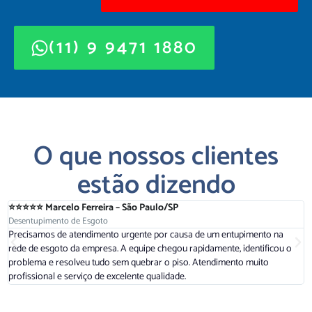
(11) 9 9471 1880
O que nossos clientes
estão dizendo
⭐⭐⭐⭐⭐ Marcelo Ferreira – São Paulo/SP
⭐
Desentupimento de Esgoto
D
Precisamos de atendimento urgente por causa de um entupimento na
A
rede de esgoto da empresa. A equipe chegou rapidamente, identificou o
r
problema e resolveu tudo sem quebrar o piso. Atendimento muito
a
profissional e serviço de excelente qualidade.
d