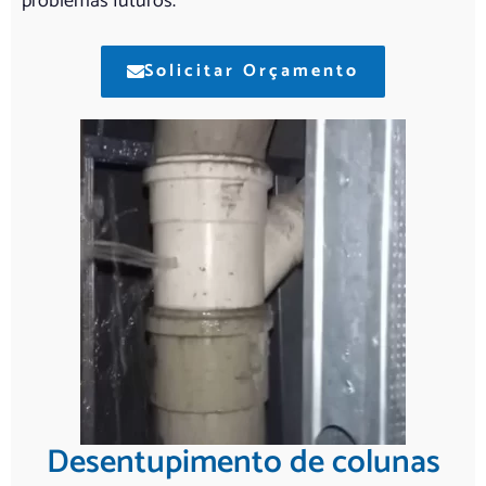
problemas futuros.
Solicitar Orçamento
Desentupimento de colunas