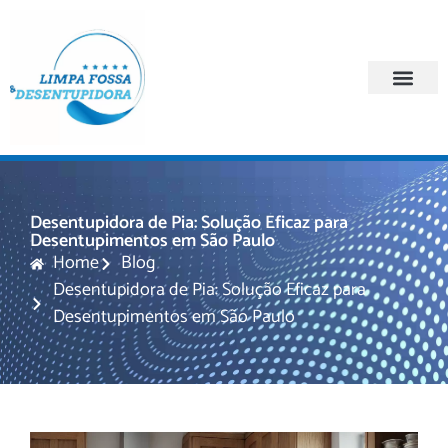
Quem Somos
Regiões Atendi
Desentupidora de Pia: Solução Eficaz para
Desentupimentos em São Paulo
Home
Blog
Desentupidora de Pia: Solução Eficaz para
Desentupimentos em São Paulo