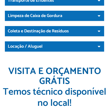
Transporte de Efluentes
Limpeza de Caixa de Gordura
Coleta e Destinação de Resíduos
Locação / Aluguel
VISITA E ORÇAMENTO
GRÁTIS
Temos técnico disponível
no local!