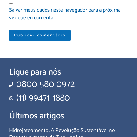
Salvar meus dados neste navegador para a próxima
vez que eu comentar.
Ligue para nós
0800 580 0972
(11) 99471-1880
Últimos artigos
Hidrojateamento: A Revolução Sustentável no