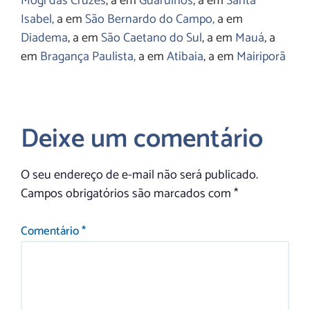
Mogi das Cruzes
, a em
Guarulhos
, a em
Santa
Isabel,
a em
São Bernardo do Campo,
a em
Diadema
, a em
São Caetano do Sul
, a em
Mauá
, a
em
Bragança Paulista,
a em
Atibaia
, a em
Mairiporã
Deixe um comentário
O seu endereço de e-mail não será publicado.
Campos obrigatórios são marcados com
*
Comentário
*