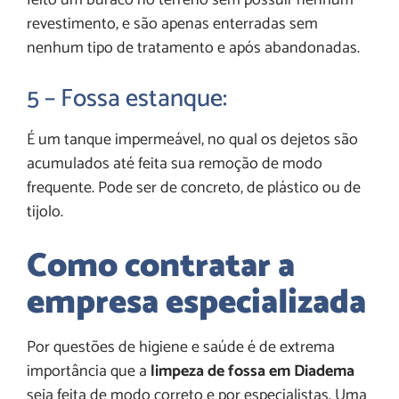
feito um buraco no terreno sem possuir nenhum
revestimento, e são apenas enterradas sem
nenhum tipo de tratamento e após abandonadas.
5 – Fossa estanque:
É um tanque impermeável, no qual os dejetos são
acumulados até feita sua remoção de modo
frequente. Pode ser de concreto, de plástico ou de
tijolo.
Como contratar a
empresa especializada
Por questões de higiene e saúde é de extrema
importância que a
limpeza de fossa em Diadema
seja feita de modo correto e por especialistas. Uma