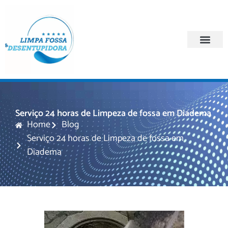
Quem Somos
Regiões Atendi
Serviço 24 horas de Limpeza de fossa em Diadema
Home
Blog
Serviço 24 horas de Limpeza de fossa em
Diadema