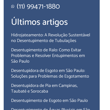
(11) 99471-1880
Últimos artigos
Hidrojateamento: A Revolução Sustentável
no Desentupimento de Tubulações
Desentupimento de Ralo: Como Evitar
Problemas e Resolver Entupimentos em
São Paulo
Desentupidora de Esgoto em São Paulo:
Soluções para Problemas de Esgotamento
Desentupidora de Pia em Campinas,
Taubaté e Sorocaba
Desentupimento de Esgoto em São Paulo
Desentupimento de Águas Pluviais em São