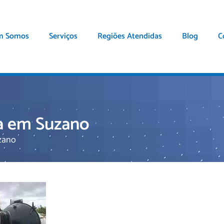
m Somos
Serviços
Regiões Atendidas
Blog
C
sa em Suzano
zano