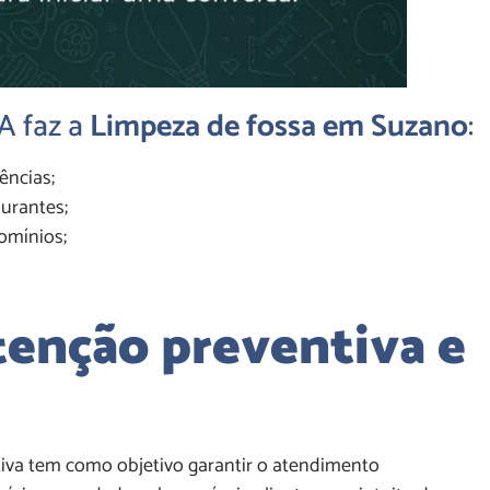
RA
faz a
Limpeza de fossa em Suzano
:
ncias;
urantes;
mínios;
enção preventiva e
iva tem como objetivo garantir o atendimento