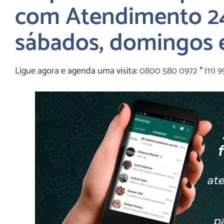
com Atendimento 24
sábados, domingos e
Ligue agora e agenda uma visita:
0800 580 0972
*
(11) 