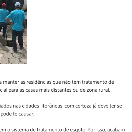
a manter as residências que não tem tratamento de
cial para as casas mais distantes ou de zona rural.
riados nas cidades litorâneas, com certeza já deve ter se
pode te causar.
em o sistema de tratamento de esgoto. Por isso, acabam