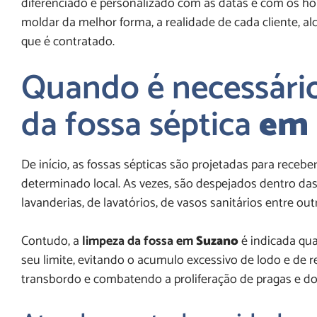
diferenciado e personalizado com as datas e com os hor
moldar da melhor forma, a realidade de cada cliente, 
que é contratado.
Quando é necessário
da fossa séptica
em 
De início, as fossas sépticas são projetadas para receb
determinado local. As vezes, são despejados dentro das
lavanderias, de lavatórios, de vasos sanitários entre out
Contudo, a
limpeza da fossa em
Suzano
é indicada qu
seu limite, evitando o acumulo excessivo de lodo e de
transbordo e combatendo a proliferação de pragas e do