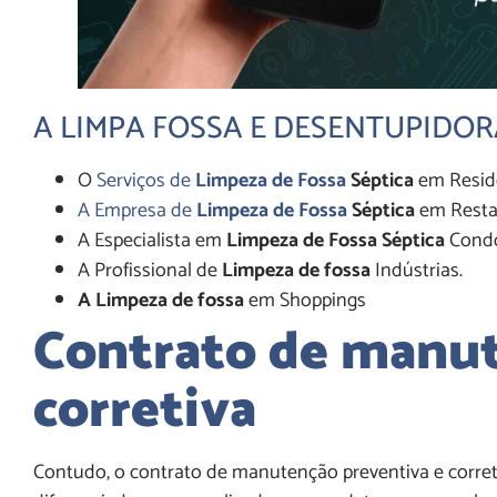
A LIMPA FOSSA E
DESENTUPIDO
O
Serviços de
Limpeza de Fossa
Séptica
em Residê
A Empresa de
Limpeza de Fossa
Séptica
em Resta
A Especialista em
Limpeza de Fossa Séptica
Condo
A Profissional de
Limpeza de fossa
Indústrias.
A Limpeza de fossa
em Shoppings
Contrato de manut
corretiva
Contudo, o contrato de manutenção preventiva e corret