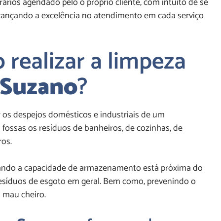
ários agendado pelo o próprio cliente, com intuito de se
alcançando a excelência no atendimento em cada serviço
 realizar a limpeza
Suzano
?
er os despejos domésticos e industriais de um
 fossas os resíduos de banheiros, de cozinhas, de
ros.
ando a capacidade de armazenamento está próxima do
 resíduos de esgoto em geral. Bem como, prevenindo o
 mau cheiro.