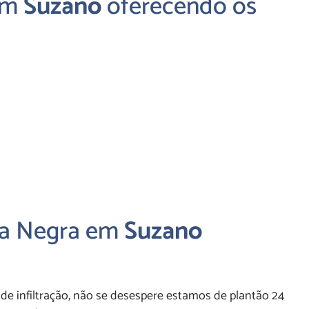
em
Suzano
oferecendo os
sa Negra em
Suzano
de infiltração, não se desespere estamos de plantão 24