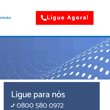
Ligue Agora!
ontato
Ligue para nós
0800 580 0972