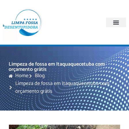
Quem Somos
Regiões Atendi
Limpeza de fossa em Itaquaquecetuba com
orçamento grátis
Home
Blog
Limpeza de fossa em Itaquaquecetuba com
orçamento grátis