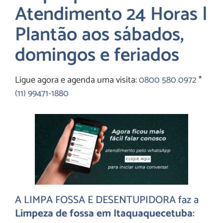
Atendimento 24 Horas |
Plantão aos sábados,
domingos e feriados
Ligue agora e agenda uma visita:
0800 580 0972
*
(11) 99471-1880
A LIMPA FOSSA E
DESENTUPIDORA
faz a
Limpeza de fossa em Itaquaquecetuba
: