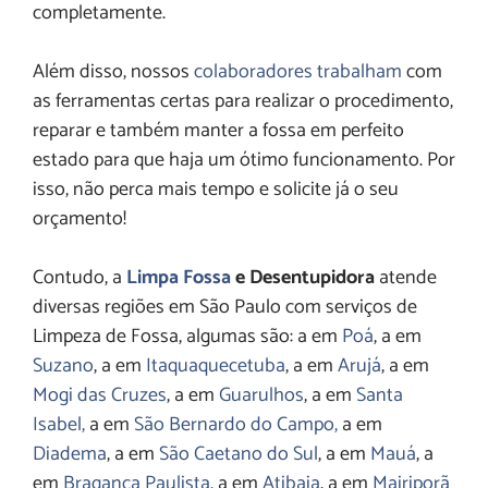
completamente.
Além disso, nossos
colaboradores trabalham
com
as ferramentas certas para realizar o procedimento,
reparar e também manter a fossa em perfeito
estado para que haja um ótimo funcionamento. Por
isso, não perca mais tempo e solicite já o seu
orçamento!
Contudo, a
Limpa Fossa
e Desentupidora
atende
diversas regiões em São Paulo com serviços de
Limpeza de Fossa, algumas são: a em
Poá
, a em
Suzano
, a em
Itaquaquecetuba
, a em
Arujá
, a em
Mogi das Cruzes
, a em
Guarulhos
, a em
Santa
Isabel,
a em
São Bernardo do Campo,
a em
Diadema
, a em
São Caetano do Sul
, a em
Mauá
, a
em
Bragança Paulista,
a em
Atibaia
, a em
Mairiporã