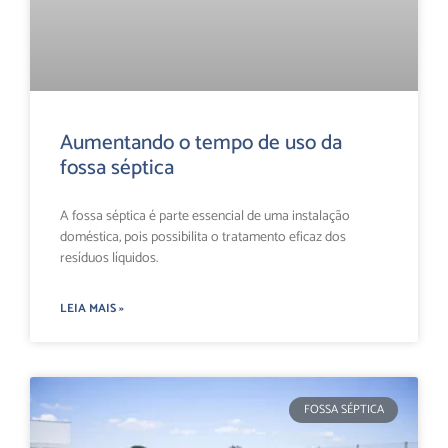
Aumentando o tempo de uso da
fossa séptica
A fossa séptica é parte essencial de uma instalação
doméstica, pois possibilita o tratamento eficaz dos
resíduos líquidos.
LEIA MAIS »
FOSSA SÉPTICA