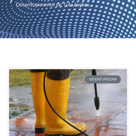
Desentupimento de Tubulações
DESENTUPIDORA