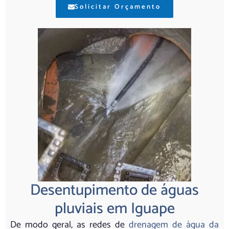
Solicitar Orçamento
Desentupimento de águas
pluviais em Iguape
De modo geral, as redes de
drenagem de água da