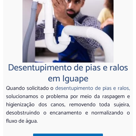
Desentupimento de pias e ralos
em Iguape
Quando solicitado o
desentupimento de pias e ralos,
solucionamos o problema por meio da raspagem e
higienização dos canos, removendo toda sujeira,
desobstruindo o encanamento e normalizando o
fluxo de água.