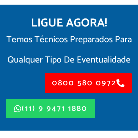
LIGUE AGORA!
Temos Técnicos Preparados Para
Qualquer Tipo De Eventualidade
0800 580 0972
(11) 9 9471 1880