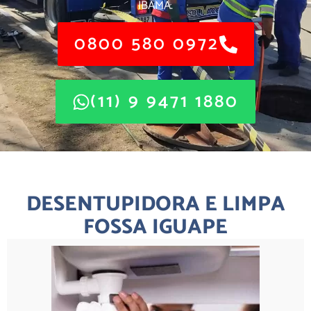
IBAMA.
0800 580 0972
(11) 9 9471 1880
DESENTUPIDORA E LIMPA
FOSSA IGUAPE