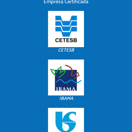
Empresa Certificada
CETESB
IBAMA