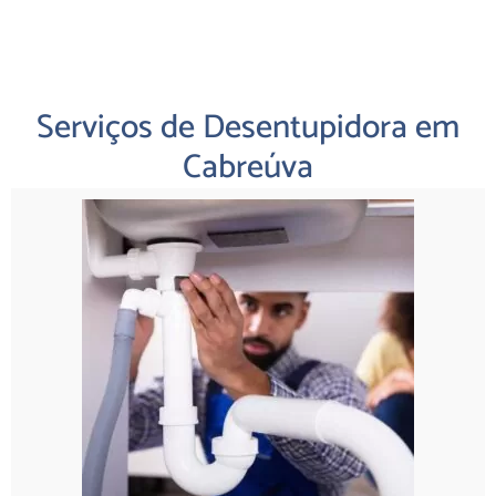
Serviços de Desentupidora em
Cabreúva