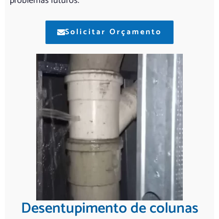
problemas futuros.
Solicitar Orçamento
Desentupimento de colunas